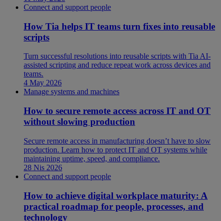
Connect and support people
How Tia helps IT teams turn fixes into reusable
scripts
Turn successful resolutions into reusable scripts with Tia AI-
assisted scripting and reduce repeat work across devices and
teams.
4 May 2026
Manage systems and machines
How to secure remote access across IT and OT
without slowing production
Secure remote access in manufacturing doesn’t have to slow
production. Learn how to protect IT and OT systems while
maintaining uptime, speed, and compliance.
28 Nis 2026
Connect and support people
How to achieve digital workplace maturity: A
practical roadmap for people, processes, and
technology