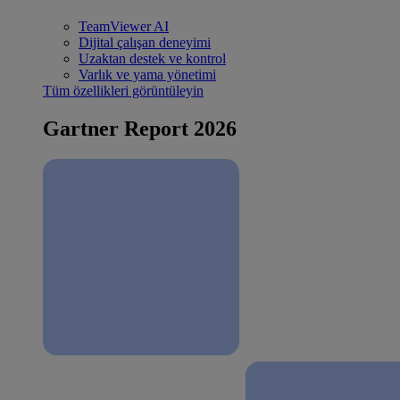
TeamViewer AI
Dijital çalışan deneyimi
Uzaktan destek ve kontrol
Varlık ve yama yönetimi
Tüm özellikleri görüntüleyin
Gartner Report 2026