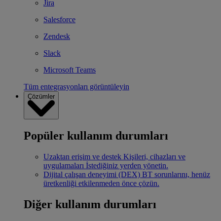
Jira
Salesforce
Zendesk
Slack
Microsoft Teams
Tüm entegrasyonları görüntüleyin
Çözümler
Popüler kullanım durumları
Uzaktan erişim ve destek
Kişileri, cihazları ve
uygulamaları İstediğiniz yerden yönetin.
Dijital çalışan deneyimi (DEX)
BT sorunlarını, henüz
üretkenliği etkilenmeden önce çözün.
Diğer kullanım durumları