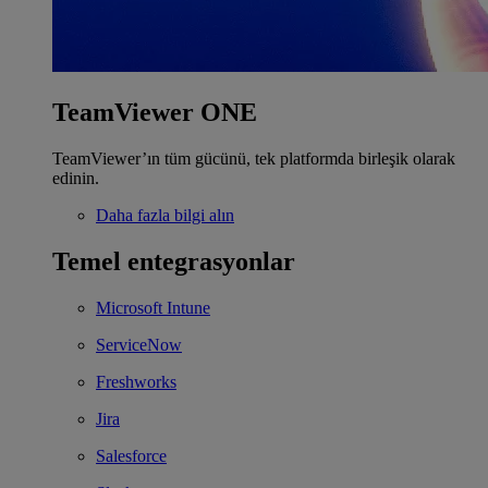
TeamViewer ONE
TeamViewer’ın tüm gücünü, tek platformda birleşik olarak
edinin.
Daha fazla bilgi alın
Temel entegrasyonlar
Microsoft Intune
ServiceNow
Freshworks
Jira
Salesforce