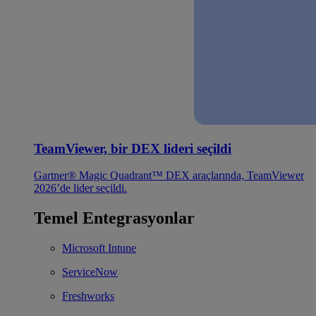
TeamViewer, bir DEX lideri seçildi
Gartner® Magic Quadrant™ DEX araçlarında, TeamViewer
2026’de lider seçildi.
Temel Entegrasyonlar
Microsoft Intune
ServiceNow
Freshworks