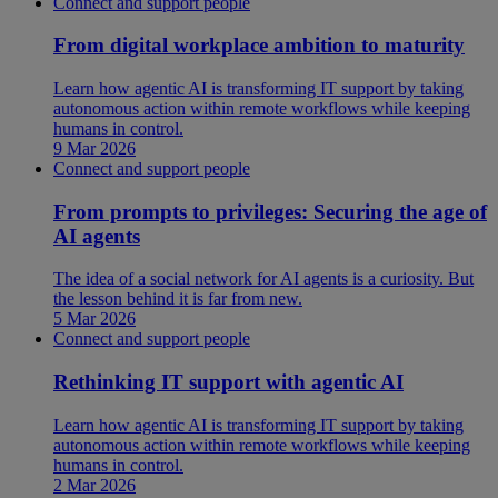
Connect and support people
From digital workplace ambition to maturity
Learn how agentic AI is transforming IT support by taking
autonomous action within remote workflows while keeping
humans in control.
9 Mar 2026
Connect and support people
From prompts to privileges: Securing the age of
AI agents
The idea of a social network for AI agents is a curiosity. But
the lesson behind it is far from new.
5 Mar 2026
Connect and support people
Rethinking IT support with agentic AI
Learn how agentic AI is transforming IT support by taking
autonomous action within remote workflows while keeping
humans in control.
2 Mar 2026