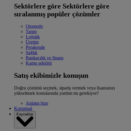
Sektörlere göre
Sektörlere göre
sıralanmış popüler çözümler
Otomotiv
Tarım
Lojistik
Üretim
Perakende
Sağlık
Bankacılık ve finans
Kamu sektörü
Satış ekibimizle konuşun
Doğru çözümü seçmek, sipariş vermek veya lisansınızı
yükseltmek konularında yardım mı gerekiyor?
Anlatın bize
Kurumsal
Kaynaklar