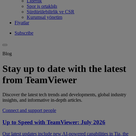
Liderlik
Spor iş ortaklığı
Sürdürülebilirlik ve CSR
Kurumsal yönetim
Fiyatlar
Subscribe
Blog
Stay up to date with the latest
from TeamViewer
Discover the latest tech trends and developments, global industry
insights, and informative in-depth articles.
Connect and support people
Up to Speed with TeamViewer: July 2026
Our latest updates include new AI-powered capabilities in Tia, the