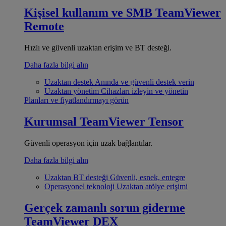
Kişisel kullanım ve SMB
TeamViewer
Remote
Hızlı ve güvenli uzaktan erişim ve BT desteği.
Daha fazla bilgi alın
Uzaktan destek
Anında ve güvenli destek verin
Uzaktan yönetim
Cihazları izleyin ve yönetin
Planları ve fiyatlandırmayı görün
Kurumsal
TeamViewer Tensor
Güvenli operasyon için uzak bağlantılar.
Daha fazla bilgi alın
Uzaktan BT desteği
Güvenli, esnek, entegre
Operasyonel teknoloji
Uzaktan atölye erişimi
Gerçek zamanlı sorun giderme
TeamViewer DEX