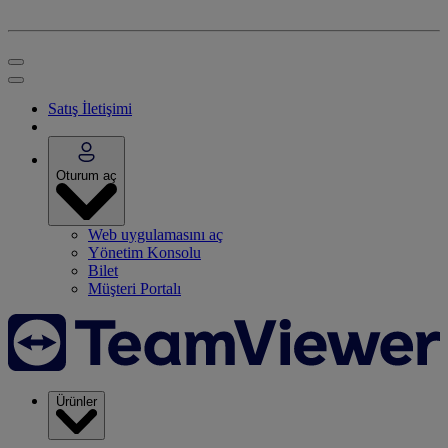
Satış İletişimi
Oturum aç
Web uygulamasını aç
Yönetim Konsolu
Bilet
Müşteri Portalı
Ürünler