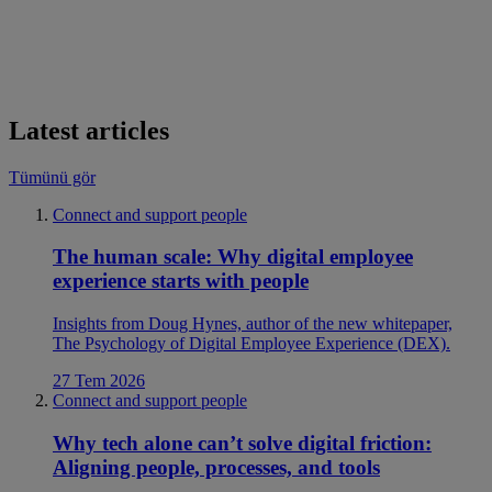
Latest articles
Tümünü gör
Connect and support people
The human scale: Why digital employee
experience starts with people
Insights from Doug Hynes, author of the new whitepaper,
The Psychology of Digital Employee Experience (DEX).
27 Tem 2026
Connect and support people
Why tech alone can’t solve digital friction:
Aligning people, processes, and tools