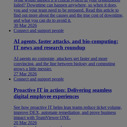
failed? Downtime can happen anywhere, so when it does,
you and your team need to be prepared. Read this article to
find out more about the causes and the true cost of downtime,
and what you can do to avoid it.
30 Mar 2026
Connect and support people
AI agents, faster attacks, and bio-computing:
IT news and research roundup
AI agents go corporate, attackers get faster and more
convincing, and the line between biology and computing
grows a little messier.
27 Mar 2026
Connect and support people
Proactive IT in action: Delivering seamless
digital employee experiences
See how proactive IT helps lean teams reduce ticket volume,
improve DEX, automate remediation, and prove business
impact with TeamViewer ONE.
20 Mar 2026