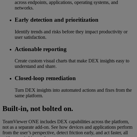
across endpoints, applications, operating systems, and
networks.
Early detection and prioritization
Identify trends and risks before they impact productivity or
user satisfaction.
Actionable reporting
Create custom visual charts that make DEX insights easy to
understand and share.
Closed-loop remediation
Turn DEX insights into automated actions and fixes from the
same platform.
Built-in, not bolted on.
TeamViewer ONE includes DEX capabilities across the platform,
not as a separate add-on. See how devices and applications perform
from the user’s perspective, detect friction early, and act faster, all