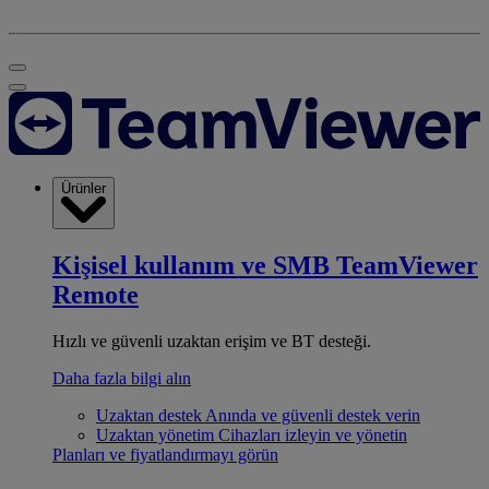
Ürünler
Kişisel kullanım ve SMB
TeamViewer
Remote
Hızlı ve güvenli uzaktan erişim ve BT desteği.
Daha fazla bilgi alın
Uzaktan destek
Anında ve güvenli destek verin
Uzaktan yönetim
Cihazları izleyin ve yönetin
Planları ve fiyatlandırmayı görün