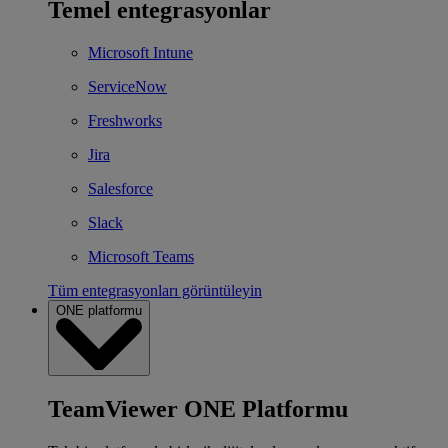
Temel entegrasyonlar
Microsoft Intune
ServiceNow
Freshworks
Jira
Salesforce
Slack
Microsoft Teams
Tüm entegrasyonları görüntüleyin
ONE platformu
TeamViewer ONE Platformu