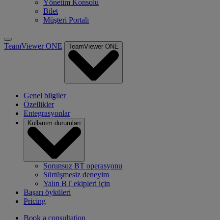
Yönetim Konsolu
Bilet
Müşteri Portalı
TeamViewer ONE
TeamViewer ONE
Genel bilgiler
Özellikler
Entegrasyonlar
Kullanım durumları
Sorunsuz BT operasyonu
Sürtüşmesiz deneyim
Yalın BT ekipleri için
Başarı öyküleri
Pricing
Book a consultation