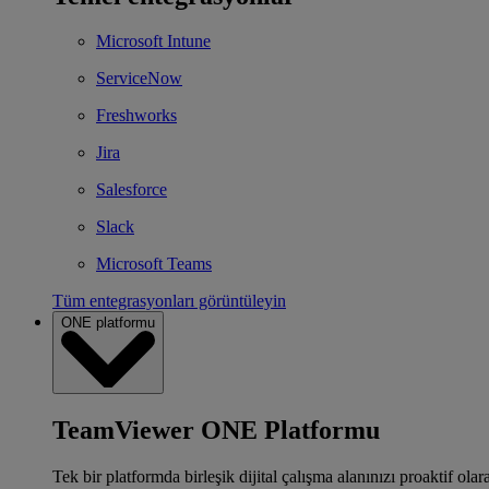
Microsoft Intune
ServiceNow
Freshworks
Jira
Salesforce
Slack
Microsoft Teams
Tüm entegrasyonları görüntüleyin
ONE platformu
TeamViewer ONE Platformu
Tek bir platformda birleşik dijital çalışma alanınızı proaktif ola