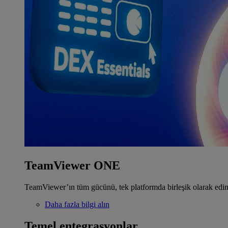
TeamViewer ONE
TeamViewer’ın tüm gücünü, tek platformda birleşik olarak edin
Daha fazla bilgi alın
Temel entegrasyonlar