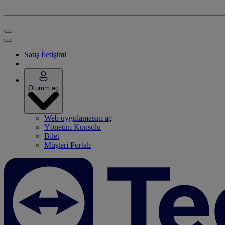
Satış İletişimi
Oturum aç
Web uygulamasını aç
Yönetim Konsolu
Bilet
Müşteri Portalı