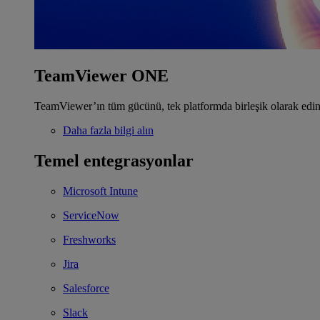
TeamViewer ONE
TeamViewer’ın tüm gücünü, tek platformda birleşik olarak edin
Daha fazla bilgi alın
Temel entegrasyonlar
Microsoft Intune
ServiceNow
Freshworks
Jira
Salesforce
Slack