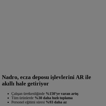
Nadro, ecza deposu işlevlerini AR ile
akıllı hale getiriyor
Çalışan üretkenliğinde
%150’ye varan artış
Tüm ürünlerde
%30 daha hızlı toplama
Personel eğitimi süresi
%93 daha az