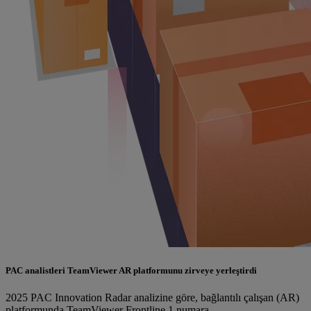
PAC analistleri TeamViewer AR platformunu zirveye yerleştirdi
2025 PAC Innovation Radar analizine göre, bağlantılı çalışan (AR)
platformunda TeamViewer Frontline 1 numara.