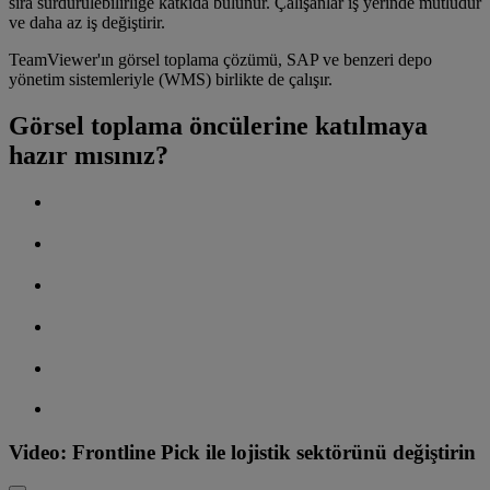
sıra sürdürülebilirliğe katkıda bulunur. Çalışanlar iş yerinde mutludur
ve daha az iş değiştirir.
TeamViewer'ın görsel toplama çözümü, SAP ve benzeri depo
yönetim sistemleriyle (WMS) birlikte de çalışır.
Görsel toplama öncülerine katılmaya
hazır mısınız?
Video: Frontline Pick ile lojistik sektörünü değiştirin