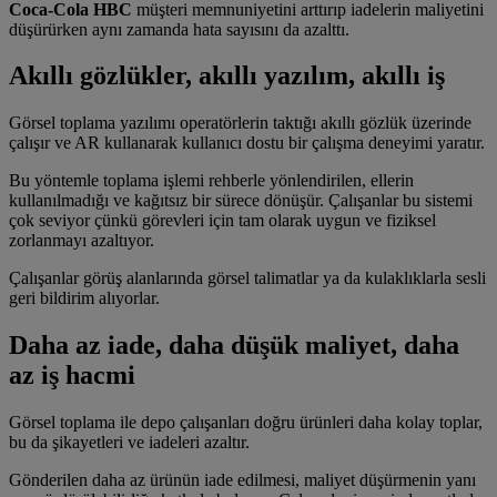
Coca-Cola HBC
müşteri memnuniyetini arttırıp iadelerin maliyetini
düşürürken aynı zamanda hata sayısını da azalttı.
Akıllı gözlükler, akıllı yazılım, akıllı iş
Görsel toplama yazılımı operatörlerin taktığı akıllı gözlük üzerinde
çalışır ve AR kullanarak kullanıcı dostu bir çalışma deneyimi yaratır.
Bu yöntemle toplama işlemi rehberle yönlendirilen, ellerin
kullanılmadığı ve kağıtsız bir sürece dönüşür. Çalışanlar bu sistemi
çok seviyor çünkü görevleri için tam olarak uygun ve fiziksel
zorlanmayı azaltıyor.
Çalışanlar görüş alanlarında görsel talimatlar ya da kulaklıklarla sesli
geri bildirim alıyorlar.
Daha az iade, daha düşük maliyet, daha
az iş hacmi
Görsel toplama ile depo çalışanları doğru ürünleri daha kolay toplar,
bu da şikayetleri ve iadeleri azaltır.
Gönderilen daha az ürünün iade edilmesi, maliyet düşürmenin yanı