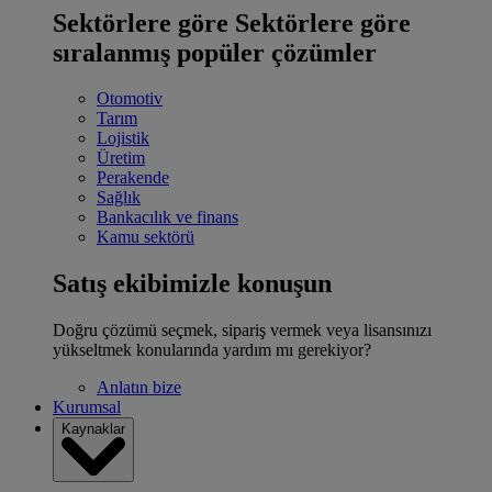
Sektörlere göre
Sektörlere göre
sıralanmış popüler çözümler
Otomotiv
Tarım
Lojistik
Üretim
Perakende
Sağlık
Bankacılık ve finans
Kamu sektörü
Satış ekibimizle konuşun
Doğru çözümü seçmek, sipariş vermek veya lisansınızı
yükseltmek konularında yardım mı gerekiyor?
Anlatın bize
Kurumsal
Kaynaklar