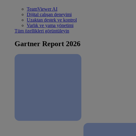
TeamViewer AI
Dijital çalışan deneyimi
Uzaktan destek ve kontrol
Varlık ve yama yönetimi
Tüm özellikleri görüntüleyin
Gartner Report 2026