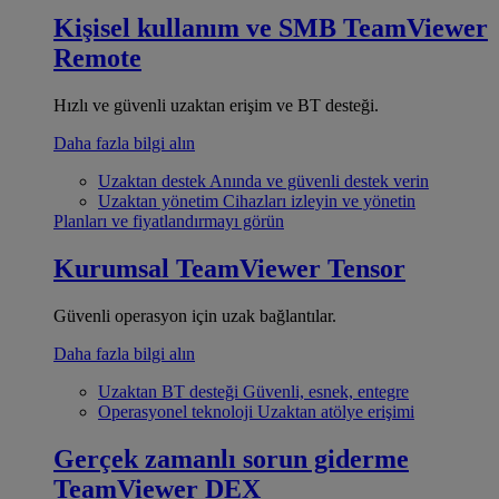
Kişisel kullanım ve SMB
TeamViewer
Remote
Hızlı ve güvenli uzaktan erişim ve BT desteği.
Daha fazla bilgi alın
Uzaktan destek
Anında ve güvenli destek verin
Uzaktan yönetim
Cihazları izleyin ve yönetin
Planları ve fiyatlandırmayı görün
Kurumsal
TeamViewer Tensor
Güvenli operasyon için uzak bağlantılar.
Daha fazla bilgi alın
Uzaktan BT desteği
Güvenli, esnek, entegre
Operasyonel teknoloji
Uzaktan atölye erişimi
Gerçek zamanlı sorun giderme
TeamViewer DEX