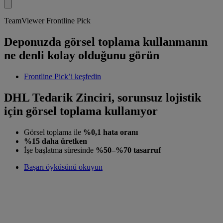
TeamViewer Frontline Pick
Deponuzda görsel toplama kullanmanın
ne denli kolay olduğunu görün
Frontline Pick’i keşfedin
DHL Tedarik Zinciri, sorunsuz lojistik
için görsel toplama kullanıyor
Görsel toplama ile
%0,1 hata oranı
%15 daha üretken
İşe başlatma süresinde
%50–%70 tasarruf
Başarı öyküsünü okuyun