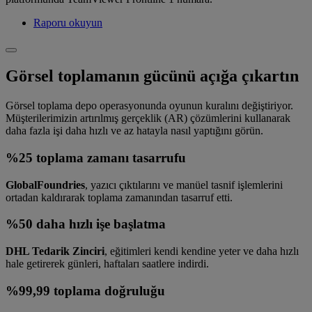
Raporu okuyun
Görsel toplamanın gücünü açığa çıkartın
Görsel toplama depo operasyonunda oyunun kuralını değiştiriyor.
Müşterilerimizin artırılmış gerçeklik (AR) çözümlerini kullanarak
daha fazla işi daha hızlı ve az hatayla nasıl yaptığını görün.
%25 toplama zamanı tasarrufu
GlobalFoundries
, yazıcı çıktılarını ve manüel tasnif işlemlerini
ortadan kaldırarak toplama zamanından tasarruf etti.
%50 daha hızlı işe başlatma
DHL Tedarik Zinciri
, eğitimleri kendi kendine yeter ve daha hızlı
hale getirerek günleri, haftaları saatlere indirdi.
%99,99 toplama doğruluğu