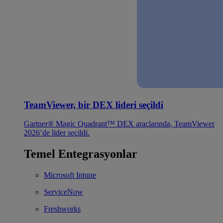
TeamViewer, bir DEX lideri seçildi
Gartner® Magic Quadrant™ DEX araçlarında, TeamViewer
2026’de lider seçildi.
Temel Entegrasyonlar
Microsoft Intune
ServiceNow
Freshworks