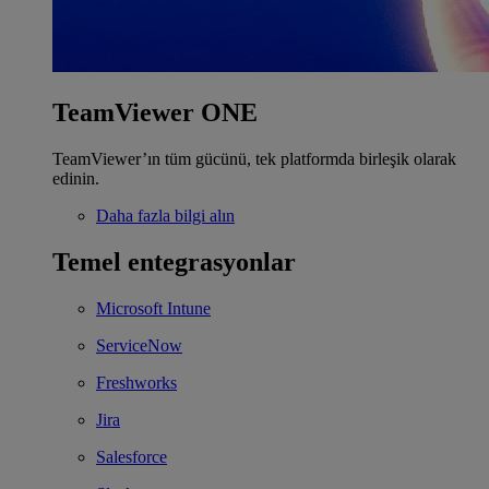
TeamViewer ONE
TeamViewer’ın tüm gücünü, tek platformda birleşik olarak
edinin.
Daha fazla bilgi alın
Temel entegrasyonlar
Microsoft Intune
ServiceNow
Freshworks
Jira
Salesforce