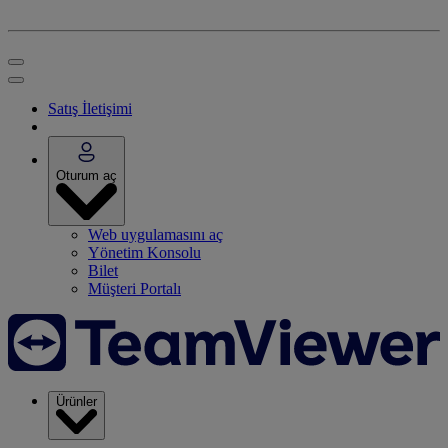
Satış İletişimi
Oturum aç
Web uygulamasını aç
Yönetim Konsolu
Bilet
Müşteri Portalı
Ürünler