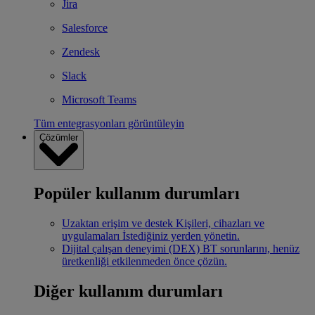
Jira
Salesforce
Zendesk
Slack
Microsoft Teams
Tüm entegrasyonları görüntüleyin
Çözümler
Popüler kullanım durumları
Uzaktan erişim ve destek
Kişileri, cihazları ve
uygulamaları İstediğiniz yerden yönetin.
Dijital çalışan deneyimi (DEX)
BT sorunlarını, henüz
üretkenliği etkilenmeden önce çözün.
Diğer kullanım durumları