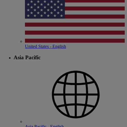
United States - English
Asia Pacific
Asia Pacific - English