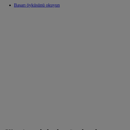
Başarı öyküsünü okuyun