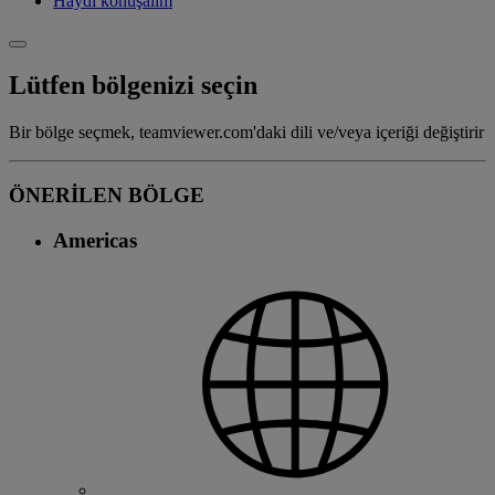
Haydi konuşalım
Lütfen bölgenizi seçin
Bir bölge seçmek, teamviewer.com'daki dili ve/veya içeriği değiştirir
ÖNERİLEN BÖLGE
Americas