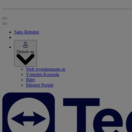
Satış İletişimi
Oturum aç
Web uygulamasını aç
Yönetim Konsolu
Bilet
Müşteri Portalı