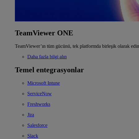
TeamViewer ONE
TeamViewer’ın tüm gücünü, tek platformda birleşik olarak edin
Daha fazla bilgi alın
Temel entegrasyonlar
Microsoft Intune
ServiceNow
Freshworks
Jira
Salesforce
Slack