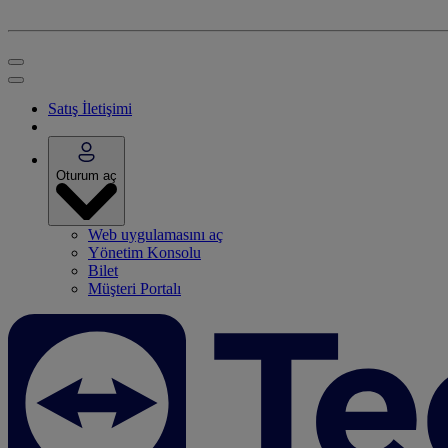
Satış İletişimi
Oturum aç
Web uygulamasını aç
Yönetim Konsolu
Bilet
Müşteri Portalı