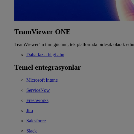
TeamViewer ONE
TeamViewer’ın tüm gücünü, tek platformda birleşik olarak edin
Daha fazla bilgi alın
Temel entegrasyonlar
Microsoft Intune
ServiceNow
Freshworks
Jira
Salesforce
Slack