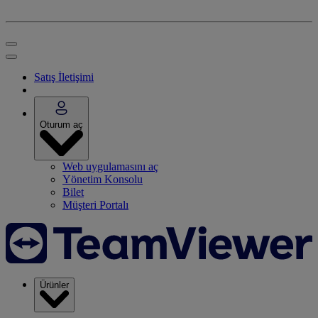
Satış İletişimi
Oturum aç
Web uygulamasını aç
Yönetim Konsolu
Bilet
Müşteri Portalı
Ürünler