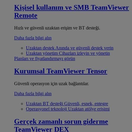
Kişisel kullanım ve SMB
TeamViewer
Remote
Hızlı ve güvenli uzaktan erişim ve BT desteği.
Daha fazla bilgi alın
Uzaktan destek
Anında ve güvenli destek verin
Uzaktan yönetim
Cihazları izleyin ve yönetin
Planları ve fiyatlandırmayı görün
Kurumsal
TeamViewer Tensor
Güvenli operasyon için uzak bağlantılar.
Daha fazla bilgi alın
Uzaktan BT desteği
Güvenli, esnek, entegre
Operasyonel teknoloji
Uzaktan atölye erişimi
Gerçek zamanlı sorun giderme
TeamViewer DEX