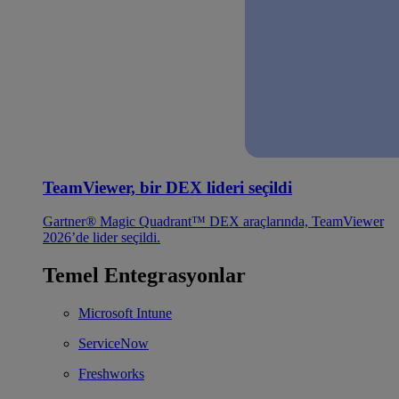
TeamViewer, bir DEX lideri seçildi
Gartner® Magic Quadrant™ DEX araçlarında, TeamViewer
2026’de lider seçildi.
Temel Entegrasyonlar
Microsoft Intune
ServiceNow
Freshworks