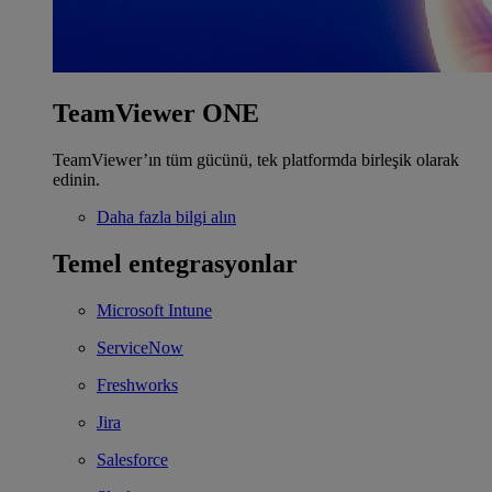
TeamViewer ONE
TeamViewer’ın tüm gücünü, tek platformda birleşik olarak
edinin.
Daha fazla bilgi alın
Temel entegrasyonlar
Microsoft Intune
ServiceNow
Freshworks
Jira
Salesforce