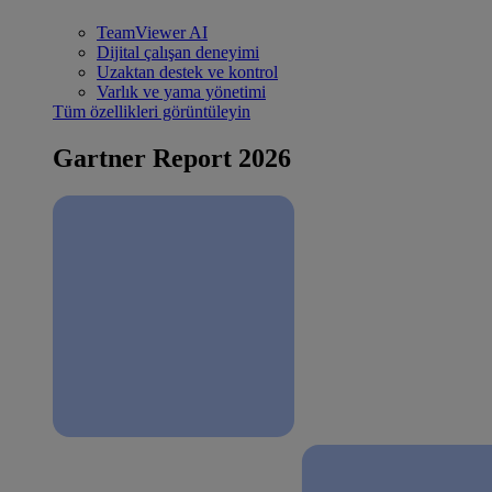
TeamViewer AI
Dijital çalışan deneyimi
Uzaktan destek ve kontrol
Varlık ve yama yönetimi
Tüm özellikleri görüntüleyin
Gartner Report 2026