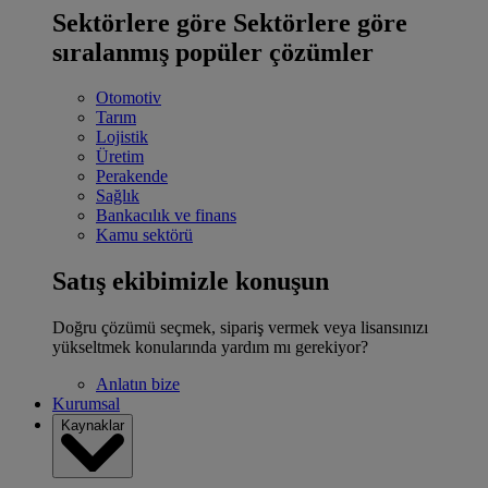
Sektörlere göre
Sektörlere göre
sıralanmış popüler çözümler
Otomotiv
Tarım
Lojistik
Üretim
Perakende
Sağlık
Bankacılık ve finans
Kamu sektörü
Satış ekibimizle konuşun
Doğru çözümü seçmek, sipariş vermek veya lisansınızı
yükseltmek konularında yardım mı gerekiyor?
Anlatın bize
Kurumsal
Kaynaklar