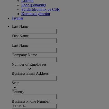
Liderlik
Spor iş ortaklığı
Sürdürülebilirlik ve CSR
Kurumsal yönetim
Fiyatlar
Last Name
First Name
Last Name
Company Name
Number of Employees
Business Email Address
State
Country
Business Phone Number