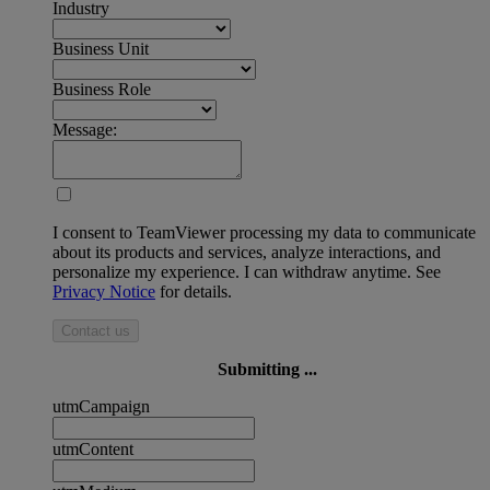
Industry
Business Unit
Business Role
Message:
I consent to TeamViewer processing my data to communicate
about its products and services, analyze interactions, and
personalize my experience. I can withdraw anytime. See
Privacy Notice
for details.
Contact us
Submitting ...
utmCampaign
utmContent