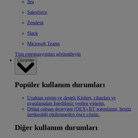
Jira
Salesforce
Zendesk
Slack
Microsoft Teams
Tüm entegrasyonları görüntüleyin
Çözümler
Popüler kullanım durumları
Uzaktan erişim ve destek
Kişileri, cihazları ve
uygulamaları İstediğiniz yerden yönetin.
Dijital çalışan deneyimi (DEX)
BT sorunlarını, henüz
üretkenliği etkilenmeden önce çözün.
Diğer kullanım durumları