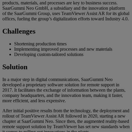
products, materials, and processes are key to business success.
SaarGummi Neo GmbH, a subsidiary and the innovation platform
of the SaarGummi Group, uses TeamViewer Assist AR for its global
offices, fueling the group’s digitalization efforts toward Industry 4.0.
Challenges
Shortening production times
Implementing improved processes and new materials
Developing custom-tailored solutions
Solution
In a major step in digital communications, SaarGummi Neo
developed a proprietary software solution for remote support in
2017. It facilitates the exchange of information between the plants,
company headquarters, and the innovation team, making it faster,
more efficient, and less expensive.
After initial positive results from the technology, the deployment and
rollout of TeamViewer Assist AR followed in 2020, starting a new
chapter at SaarGummi Neo. Since then, the augmented reality-based
remote support solution by TeamViewer has set new standards when
it comes to rolling out innovations in the plants.