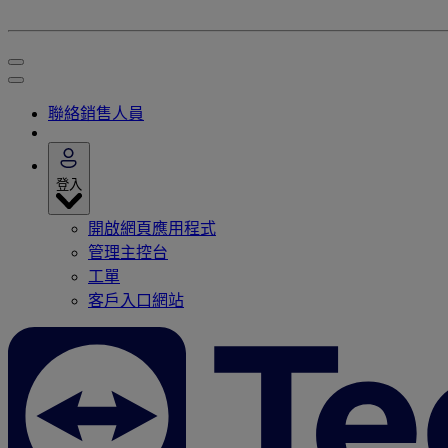
聯絡銷售人員
登入
開啟網頁應用程式
管理主控台
工單
客戶入口網站