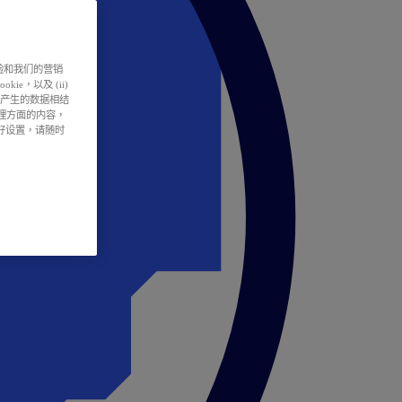
户体验和我们的营销
ie，以及 (ii)
所产生的数据相结
处理方面的内容，
偏好设置，请随时