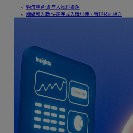
物流與倉儲
無人物料搬運
訓練和入職
快速完成入職訓練，實現技能提升