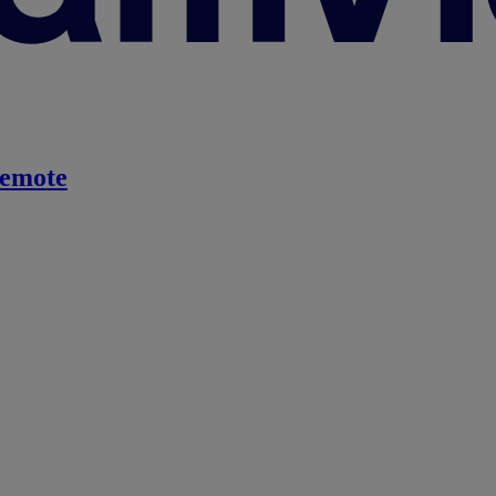
emote