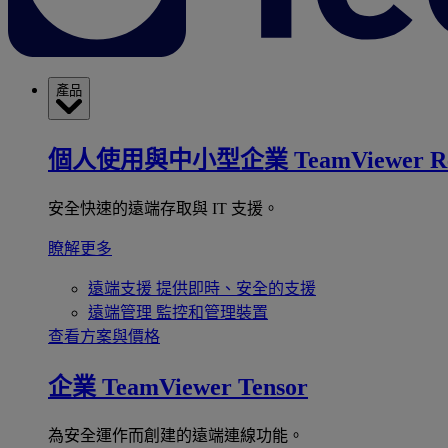
產品
個人使用與中小型企業
TeamViewer R
安全快速的遠端存取與 IT 支援。
瞭解更多
遠端支援
提供即時、安全的支援
遠端管理
監控和管理裝置
查看方案與價格
企業
TeamViewer Tensor
為安全運作而創建的遠端連線功能。