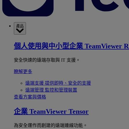
產品
個人使用與中小型企業
TeamViewer R
安全快速的遠端存取與 IT 支援。
瞭解更多
遠端支援
提供即時、安全的支援
遠端管理
監控和管理裝置
查看方案與價格
企業
TeamViewer Tensor
為安全運作而創建的遠端連線功能。