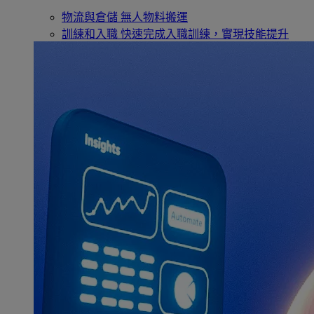
物流與倉儲
無人物料搬運
訓練和入職
快速完成入職訓練，實現技能提升