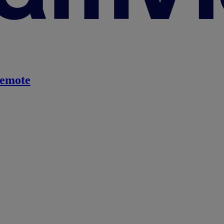
emote