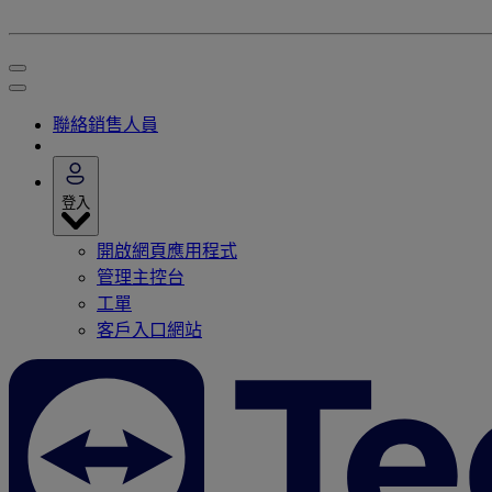
聯絡銷售人員
登入
開啟網頁應用程式
管理主控台
工單
客戶入口網站