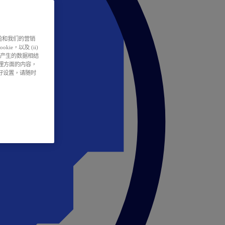
户体验和我们的营销
ie，以及 (ii)
所产生的数据相结
处理方面的内容，
偏好设置，请随时