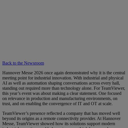
Back to the Newsroom
Hannover Messe 2026 once again demonstrated why it is the central
meeting point for industrial innovation. With industrial and physical
AI as well as automation shaping conversations across every hall,
standing out required more than technology alone. For TeamViewer,
this year’s event was about making a clear statement. One focused
on relevance in production and manufacturing environments, on
trust, and on enabling the convergence of IT and OT at scale.
TeamViewer’s presence reflected a company that has moved well
beyond its origins as a remote connectivity provider. At Hannover
Messe, TeamViewer showed how its solutions support modern