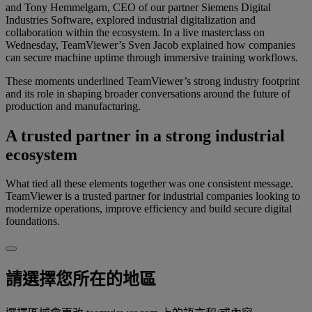
and Tony Hemmelgarn, CEO of our partner Siemens Digital
Industries Software, explored industrial digitalization and
collaboration within the ecosystem. In a live masterclass on
Wednesday, TeamViewer’s Sven Jacob explained how companies
can secure machine uptime through immersive training workflows.
These moments underlined TeamViewer’s strong industry footprint
and its role in shaping broader conversations around the future of
production and manufacturing.
A trusted partner in a strong industrial
ecosystem
What tied all these elements together was one consistent message.
TeamViewer is a trusted partner for industrial companies looking to
modernize operations, improve efficiency and build secure digital
foundations.
請選擇您所在的地區