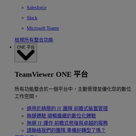
Salesforce
Slack
Microsoft Teams
檢視所有整合功能
ONE 平台
TeamViewer ONE 平台
所有功能整合於一個平台中，主動管理並優化您的數位
工作空間。
適用於精簡的 IT 團隊
前瞻式裝置管理
無縫體驗
順暢連續的數位化體驗
無縫 IT 運作
前瞻式修復與卓越的服務
請聯絡我們的團隊
準備好轉型了嗎？