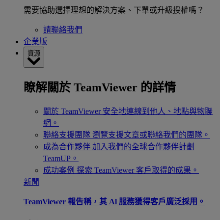
需要協助選擇理想的解決方案、下單或升級授權嗎？
請聯絡我們
企業版
資源
瞭解關於 TeamViewer 的詳情
關於 TeamViewer
安全地連線到他人、地點與物聯
網。
聯絡支援團隊
瀏覽支援文章或聯絡我們的團隊。
成為合作夥伴
加入我們的全球合作夥伴計劃
TeamUP。
成功案例
探索 TeamViewer 客戶取得的成果。
新聞
TeamViewer 報告稱，其 Al 服務獲得客戶廣泛採用。