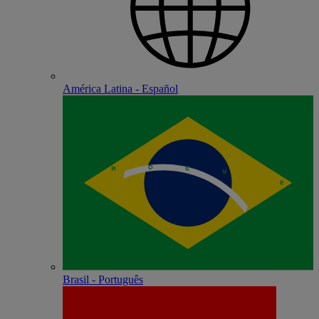
América Latina - Español
Brasil - Português