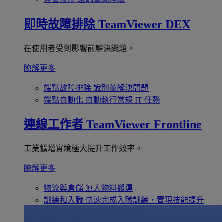
即時故障排除
TeamViewer DEX
在使用者受到影響前解決問題。
瞭解更多
端點故障排除
識別並解決問題
端點自動化
自動執行常規 IT 任務
連線工作者
TeamViewer Frontline
工業擴增實境極大提升工作效率。
瞭解更多
物流與倉儲
無人物料搬運
訓練和入職
快速完成入職訓練，實現技能提升