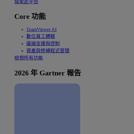
探索此平台
Core 功能
TeamViewer AI
數位員工體驗
遠端支援與控制
資產與修補程式管理
檢視所有功能
2026 年 Gartner 報告