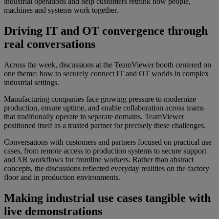
industrial operations and help customers rethink how people,
machines and systems work together.
Driving IT and OT convergence through
real conversations
Across the week, discussions at the TeamViewer booth centered on
one theme: how to securely connect IT and OT worlds in complex
industrial settings.
Manufacturing companies face growing pressure to modernize
production, ensure uptime, and enable collaboration across teams
that traditionally operate in separate domains. TeamViewer
positioned itself as a trusted partner for precisely these challenges.
Conversations with customers and partners focused on practical use
cases, from remote access to production systems to secure support
and AR workflows for frontline workers. Rather than abstract
concepts, the discussions reflected everyday realities on the factory
floor and in production environments.
Making industrial use cases tangible with
live demonstrations