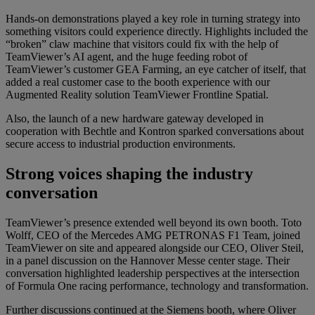
Hands-on demonstrations played a key role in turning strategy into
something visitors could experience directly. Highlights included the
“broken” claw machine that visitors could fix with the help of
TeamViewer’s AI agent, and the huge feeding robot of
TeamViewer’s customer GEA Farming, an eye catcher of itself, that
added a real customer case to the booth experience with our
Augmented Reality solution TeamViewer Frontline Spatial.
Also, the launch of a new hardware gateway developed in
cooperation with Bechtle and Kontron sparked conversations about
secure access to industrial production environments.
Strong voices shaping the industry
conversation
TeamViewer’s presence extended well beyond its own booth. Toto
Wolff, CEO of the Mercedes AMG PETRONAS F1 Team, joined
TeamViewer on site and appeared alongside our CEO, Oliver Steil,
in a panel discussion on the Hannover Messe center stage. Their
conversation highlighted leadership perspectives at the intersection
of Formula One racing performance, technology and transformation.
Further discussions continued at the Siemens booth, where Oliver