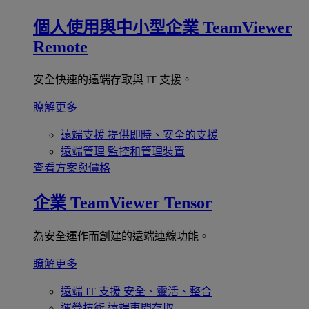
個人使用與中小型企業
TeamViewer
Remote
安全快速的遠端存取與 IT 支援。
瞭解更多
遠端支援
提供即時、安全的支援
遠端管理
監控和管理裝置
查看方案與價格
企業
TeamViewer Tensor
為安全運作而創建的遠端連線功能。
瞭解更多
遠端 IT 支援
安全、靈活、整合
運營技術
遠端車間存取