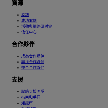
資源
網誌
成功案例
活動與網路研討會
信任中心
合作夥伴
成為合作夥伴
尋找合作夥伴
整合合作夥伴
支援
聯絡支援團隊
指南和手冊
知識庫