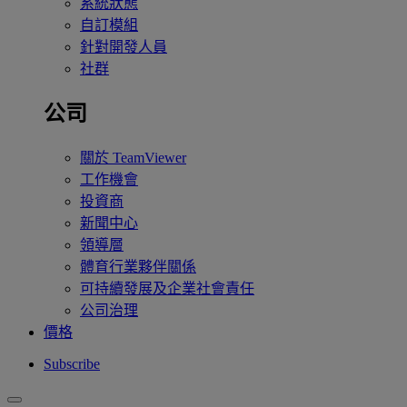
系統狀態
自訂模組
針對開發人員
社群
公司
關於 TeamViewer
工作機會
投資商
新聞中心
領導層
體育行業夥伴關係
可持續發展及企業社會責任
公司治理
價格
Subscribe