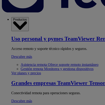
Productos
Uso personal y pymes
TeamViewer Re
Acceso remoto y soporte técnico rápidos y seguros.
Descubre más
Asistencia remota
Ofrece soporte remoto instantáneo
Gestión remota
Monitorea y gestiona dispositivos
Ver planes y precios
Grandes empresas
TeamViewer Tenso
Conectividad remota para operaciones seguras.
Descubre más