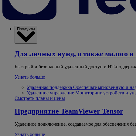
Продукты
Для личных нужд, а также малого и 
Быстрый и безопасный удаленный доступ и ИТ-поддержк
Узнать больше
Удаленная поддержка
Обеспечьте мгновенную и н
Удаленное управление
Мониторинг устройств и уп
Смотреть планы и цены
Предприятие
TeamViewer Tensor
Удаленное подключение, создаваемое для обеспечения бе
Узнать больше