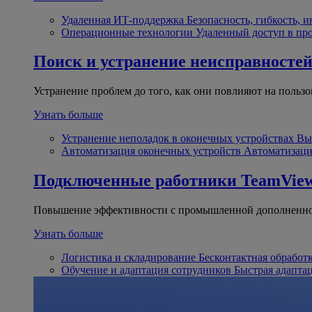
Удаленная ИТ-поддержка
Безопасность, гибкость, 
Операционные технологии
Удаленный доступ в пр
Поиск и устранение неисправносте
Устранение проблем до того, как они повлияют на пользо
Узнать больше
Устранение неполадок в оконечных устройствах
Вы
Автоматизация оконечных устройств
Автоматизаци
Подключенные работники
TeamView
Повышение эффективности с промышленной дополненно
Узнать больше
Логистика и складирование
Бесконтактная обработ
Обучение и адаптация сотрудников
Быстрая адапта