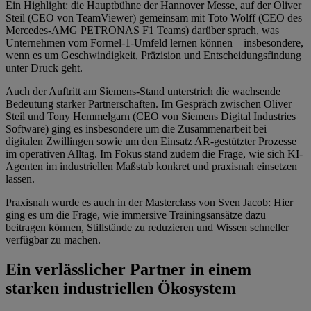
Ein Highlight: die Hauptbühne der Hannover Messe, auf der Oliver
Steil (CEO von TeamViewer) gemeinsam mit Toto Wolff (CEO des
Mercedes-AMG PETRONAS F1 Teams) darüber sprach, was
Unternehmen vom Formel-1-Umfeld lernen können – insbesondere,
wenn es um Geschwindigkeit, Präzision und Entscheidungsfindung
unter Druck geht.
Auch der Auftritt am Siemens-Stand unterstrich die wachsende
Bedeutung starker Partnerschaften. Im Gespräch zwischen Oliver
Steil und Tony Hemmelgarn (CEO von Siemens Digital Industries
Software) ging es insbesondere um die Zusammenarbeit bei
digitalen Zwillingen sowie um den Einsatz AR-gestützter Prozesse
im operativen Alltag. Im Fokus stand zudem die Frage, wie sich KI-
Agenten im industriellen Maßstab konkret und praxisnah einsetzen
lassen.
Praxisnah wurde es auch in der Masterclass von Sven Jacob: Hier
ging es um die Frage, wie immersive Trainingsansätze dazu
beitragen können, Stillstände zu reduzieren und Wissen schneller
verfügbar zu machen.
Ein verlässlicher Partner in einem
starken industriellen Ökosystem