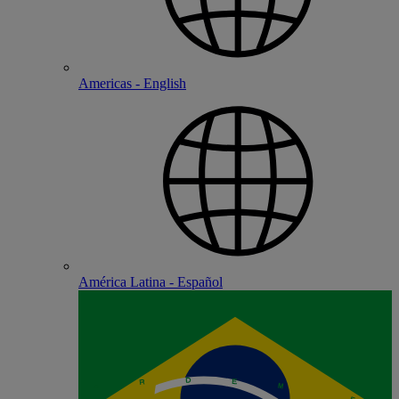
Americas - English
América Latina - Español