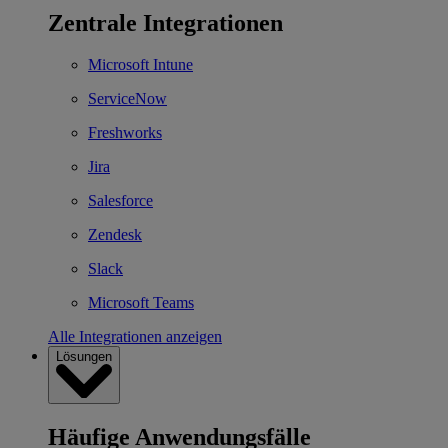
Zentrale Integrationen
Microsoft Intune
ServiceNow
Freshworks
Jira
Salesforce
Zendesk
Slack
Microsoft Teams
Alle Integrationen anzeigen
Lösungen
Häufige Anwendungsfälle