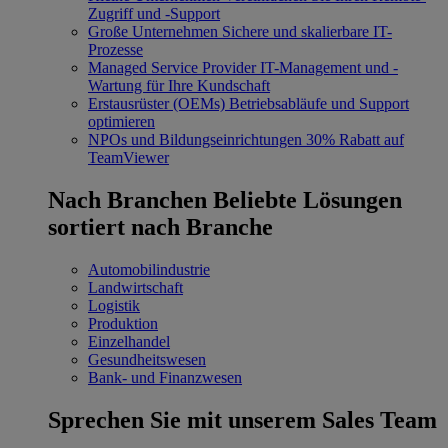
Zugriff und -Support
Große Unternehmen
Sichere und skalierbare IT-
Prozesse
Managed Service Provider
IT-Management und -
Wartung für Ihre Kundschaft
Erstausrüster (OEMs)
Betriebsabläufe und Support
optimieren
NPOs und Bildungseinrichtungen
30% Rabatt auf
TeamViewer
Nach Branchen
Beliebte Lösungen
sortiert nach Branche
Automobilindustrie
Landwirtschaft
Logistik
Produktion
Einzelhandel
Gesundheitswesen
Bank- und Finanzwesen
Sprechen Sie mit unserem Sales Team