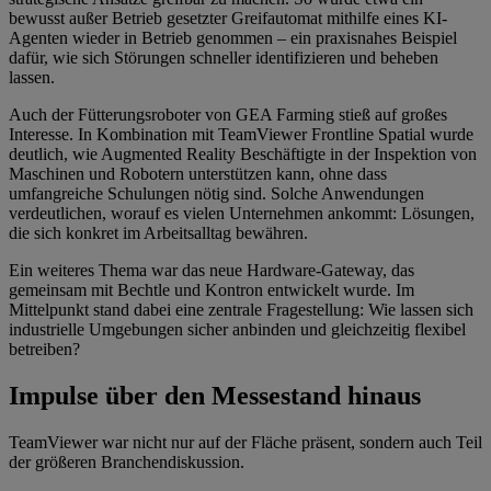
bewusst außer Betrieb gesetzter Greifautomat mithilfe eines KI-
Agenten wieder in Betrieb genommen – ein praxisnahes Beispiel
dafür, wie sich Störungen schneller identifizieren und beheben
lassen.
Auch der Fütterungsroboter von GEA Farming stieß auf großes
Interesse. In Kombination mit TeamViewer Frontline Spatial wurde
deutlich, wie Augmented Reality Beschäftigte in der Inspektion von
Maschinen und Robotern unterstützen kann, ohne dass
umfangreiche Schulungen nötig sind. Solche Anwendungen
verdeutlichen, worauf es vielen Unternehmen ankommt: Lösungen,
die sich konkret im Arbeitsalltag bewähren.
Ein weiteres Thema war das neue Hardware-Gateway, das
gemeinsam mit Bechtle und Kontron entwickelt wurde. Im
Mittelpunkt stand dabei eine zentrale Fragestellung: Wie lassen sich
industrielle Umgebungen sicher anbinden und gleichzeitig flexibel
betreiben?
Impulse über den Messestand hinaus
TeamViewer war nicht nur auf der Fläche präsent, sondern auch Teil
der größeren Branchendiskussion.