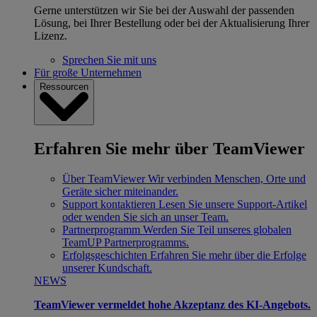
Gerne unterstützen wir Sie bei der Auswahl der passenden
Lösung, bei Ihrer Bestellung oder bei der Aktualisierung Ihrer
Lizenz.
Sprechen Sie mit uns
Für große Unternehmen
Ressourcen
Erfahren Sie mehr über TeamViewer
Über TeamViewer
Wir verbinden Menschen, Orte und
Geräte sicher miteinander.
Support kontaktieren
Lesen Sie unsere Support-Artikel
oder wenden Sie sich an unser Team.
Partnerprogramm
Werden Sie Teil unseres globalen
TeamUP Partnerprogramms.
Erfolgsgeschichten
Erfahren Sie mehr über die Erfolge
unserer Kundschaft.
NEWS
TeamViewer vermeldet hohe Akzeptanz des KI-Angebots.