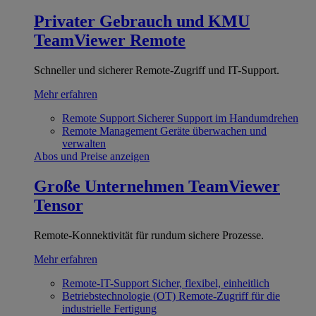
Privater Gebrauch und KMU
TeamViewer Remote
Schneller und sicherer Remote-Zugriff und IT-Support.
Mehr erfahren
Remote Support
Sicherer Support im Handumdrehen
Remote Management
Geräte überwachen und
verwalten
Abos und Preise anzeigen
Große Unternehmen
TeamViewer
Tensor
Remote-Konnektivität für rundum sichere Prozesse.
Mehr erfahren
Remote-IT-Support
Sicher, flexibel, einheitlich
Betriebstechnologie (OT)
Remote-Zugriff für die
industrielle Fertigung