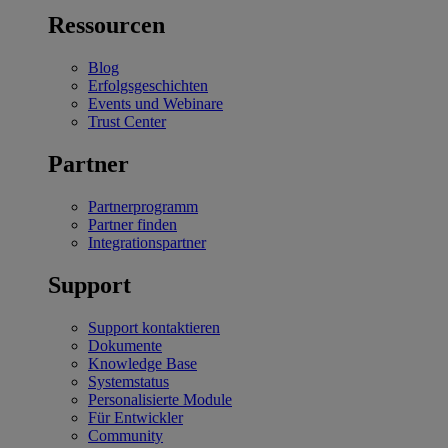
Ressourcen
Blog
Erfolgsgeschichten
Events und Webinare
Trust Center
Partner
Partnerprogramm
Partner finden
Integrationspartner
Support
Support kontaktieren
Dokumente
Knowledge Base
Systemstatus
Personalisierte Module
Für Entwickler
Community