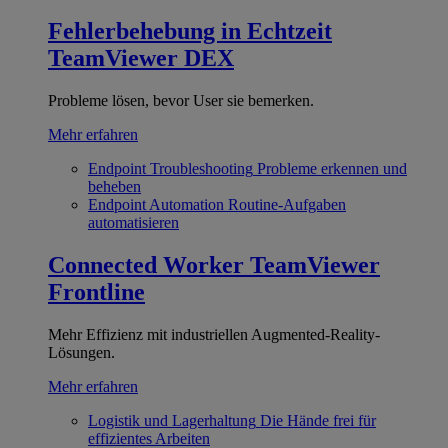
Fehlerbehebung in Echtzeit
TeamViewer DEX
Probleme lösen, bevor User sie bemerken.
Mehr erfahren
Endpoint Troubleshooting
Probleme erkennen und
beheben
Endpoint Automation
Routine-Aufgaben
automatisieren
Connected Worker
TeamViewer
Frontline
Mehr Effizienz mit industriellen Augmented-Reality-
Lösungen.
Mehr erfahren
Logistik und Lagerhaltung
Die Hände frei für
effizientes Arbeiten