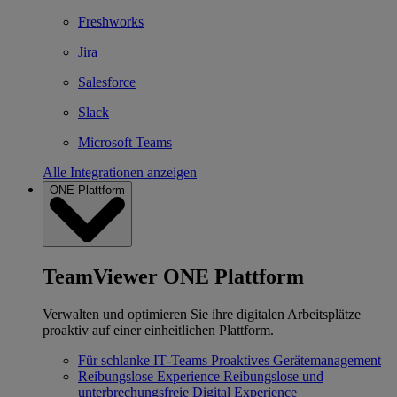
Freshworks
Jira
Salesforce
Slack
Microsoft Teams
Alle Integrationen anzeigen
ONE Plattform
TeamViewer ONE Plattform
Verwalten und optimieren Sie ihre digitalen Arbeitsplätze
proaktiv auf einer einheitlichen Plattform.
Für schlanke IT‐Teams
Proaktives Gerätemanagement
Reibungslose Experience
Reibungslose und
unterbrechungsfreie Digital Experience