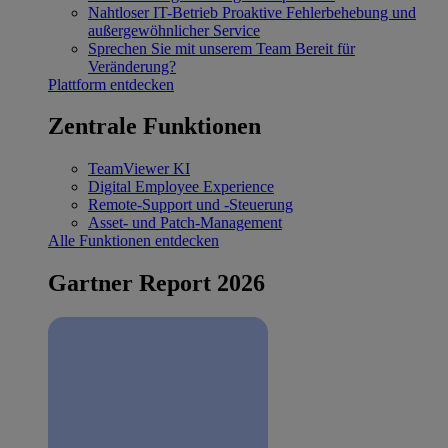
Nahtloser IT-Betrieb
Proaktive Fehlerbehebung und
außergewöhnlicher Service
Sprechen Sie mit unserem Team
Bereit für
Veränderung?
Plattform entdecken
Zentrale Funktionen
TeamViewer KI
Digital Employee Experience
Remote-Support und -Steuerung
Asset- und Patch-Management
Alle Funktionen entdecken
Gartner Report 2026