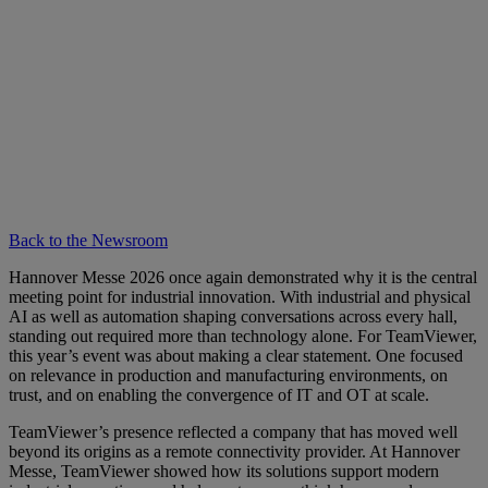
Back to the Newsroom
Hannover Messe 2026 once again demonstrated why it is the central
meeting point for industrial innovation. With industrial and physical
AI as well as automation shaping conversations across every hall,
standing out required more than technology alone. For TeamViewer,
this year’s event was about making a clear statement. One focused
on relevance in production and manufacturing environments, on
trust, and on enabling the convergence of IT and OT at scale.
TeamViewer’s presence reflected a company that has moved well
beyond its origins as a remote connectivity provider. At Hannover
Messe, TeamViewer showed how its solutions support modern