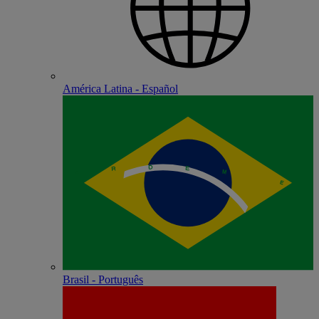
América Latina - Español
Brasil - Português