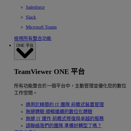
Salesforce
Slack
Microsoft Teams
檢視所有整合功能
ONE 平台
TeamViewer ONE 平台
所有功能整合於一個平台中，主動管理並優化您的數位
工作空間。
適用於精簡的 IT 團隊
前瞻式裝置管理
無縫體驗
順暢連續的數位化體驗
無縫 IT 運作
前瞻式修復與卓越的服務
請聯絡我們的團隊
準備好轉型了嗎？