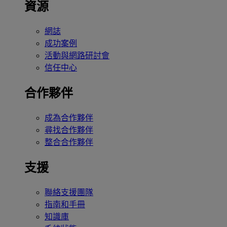
資源
網誌
成功案例
活動與網路研討會
信任中心
合作夥伴
成為合作夥伴
尋找合作夥伴
整合合作夥伴
支援
聯絡支援團隊
指南和手冊
知識庫