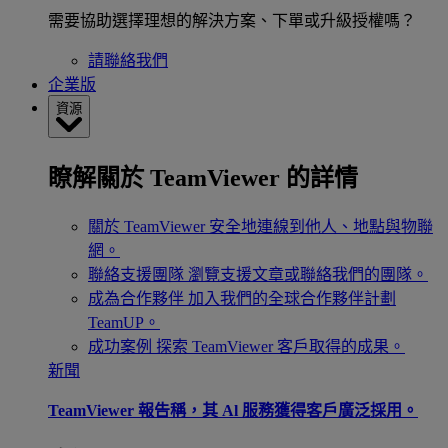
需要協助選擇理想的解決方案、下單或升級授權嗎？
請聯絡我們
企業版
資源
瞭解關於 TeamViewer 的詳情
關於 TeamViewer
安全地連線到他人、地點與物聯
網。
聯絡支援團隊
瀏覽支援文章或聯絡我們的團隊。
成為合作夥伴
加入我們的全球合作夥伴計劃
TeamUP。
成功案例
探索 TeamViewer 客戶取得的成果。
新聞
TeamViewer 報告稱，其 Al 服務獲得客戶廣泛採用。