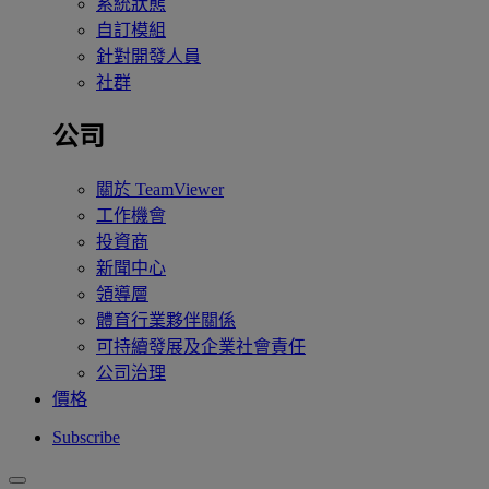
系統狀態
自訂模組
針對開發人員
社群
公司
關於 TeamViewer
工作機會
投資商
新聞中心
領導層
體育行業夥伴關係
可持續發展及企業社會責任
公司治理
價格
Subscribe