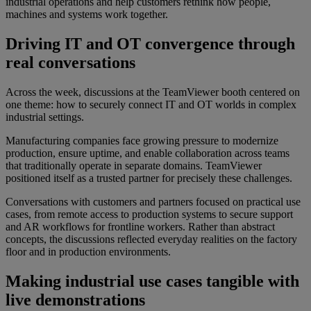
industrial operations and help customers rethink how people,
machines and systems work together.
Driving IT and OT convergence through
real conversations
Across the week, discussions at the TeamViewer booth centered on
one theme: how to securely connect IT and OT worlds in complex
industrial settings.
Manufacturing companies face growing pressure to modernize
production, ensure uptime, and enable collaboration across teams
that traditionally operate in separate domains. TeamViewer
positioned itself as a trusted partner for precisely these challenges.
Conversations with customers and partners focused on practical use
cases, from remote access to production systems to secure support
and AR workflows for frontline workers. Rather than abstract
concepts, the discussions reflected everyday realities on the factory
floor and in production environments.
Making industrial use cases tangible with
live demonstrations