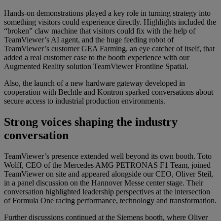
Hands-on demonstrations played a key role in turning strategy into
something visitors could experience directly. Highlights included the
“broken” claw machine that visitors could fix with the help of
TeamViewer’s AI agent, and the huge feeding robot of
TeamViewer’s customer GEA Farming, an eye catcher of itself, that
added a real customer case to the booth experience with our
Augmented Reality solution TeamViewer Frontline Spatial.
Also, the launch of a new hardware gateway developed in
cooperation with Bechtle and Kontron sparked conversations about
secure access to industrial production environments.
Strong voices shaping the industry
conversation
TeamViewer’s presence extended well beyond its own booth. Toto
Wolff, CEO of the Mercedes AMG PETRONAS F1 Team, joined
TeamViewer on site and appeared alongside our CEO, Oliver Steil,
in a panel discussion on the Hannover Messe center stage. Their
conversation highlighted leadership perspectives at the intersection
of Formula One racing performance, technology and transformation.
Further discussions continued at the Siemens booth, where Oliver