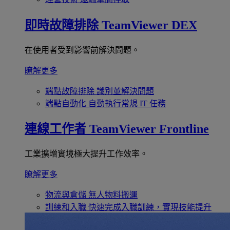
即時故障排除
TeamViewer DEX
在使用者受到影響前解決問題。
瞭解更多
端點故障排除
識別並解決問題
端點自動化
自動執行常規 IT 任務
連線工作者
TeamViewer Frontline
工業擴增實境極大提升工作效率。
瞭解更多
物流與倉儲
無人物料搬運
訓練和入職
快速完成入職訓練，實現技能提升