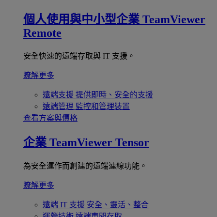
個人使用與中小型企業
TeamViewer
Remote
安全快速的遠端存取與 IT 支援。
瞭解更多
遠端支援
提供即時、安全的支援
遠端管理
監控和管理裝置
查看方案與價格
企業
TeamViewer Tensor
為安全運作而創建的遠端連線功能。
瞭解更多
遠端 IT 支援
安全、靈活、整合
運營技術
遠端車間存取