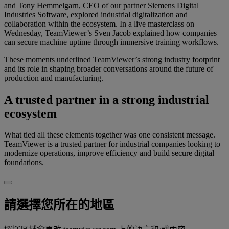
and Tony Hemmelgarn, CEO of our partner Siemens Digital
Industries Software, explored industrial digitalization and
collaboration within the ecosystem. In a live masterclass on
Wednesday, TeamViewer’s Sven Jacob explained how companies
can secure machine uptime through immersive training workflows.
These moments underlined TeamViewer’s strong industry footprint
and its role in shaping broader conversations around the future of
production and manufacturing.
A trusted partner in a strong industrial
ecosystem
What tied all these elements together was one consistent message.
TeamViewer is a trusted partner for industrial companies looking to
modernize operations, improve efficiency and build secure digital
foundations.
請選擇您所在的地區