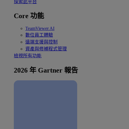
探索此平台
Core 功能
TeamViewer AI
數位員工體驗
遠端支援與控制
資產與修補程式管理
檢視所有功能
2026 年 Gartner 報告