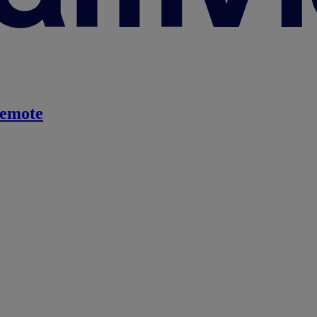
emote