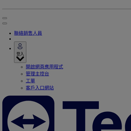
聯絡銷售人員
登入
開啟網頁應用程式
管理主控台
工單
客戶入口網站