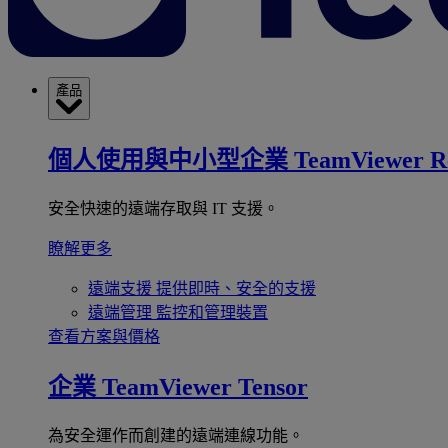
產品
個人使用與中小型企業
TeamViewer R
安全快速的遠端存取與 IT 支援。
瞭解更多
遠端支援
提供即時、安全的支援
遠端管理
監控和管理裝置
查看方案與價格
企業
TeamViewer Tensor
為安全運作而創建的遠端連線功能。