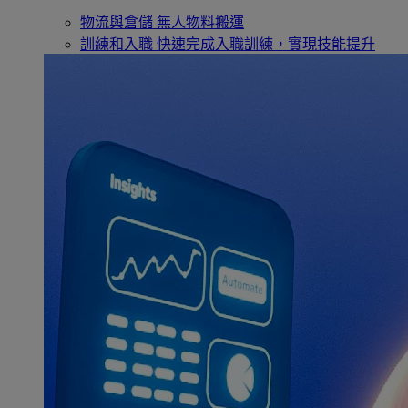
物流與倉儲
無人物料搬運
訓練和入職
快速完成入職訓練，實現技能提升