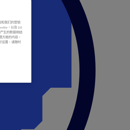
户体验和我们的营销
ie，以及 (ii)
所产生的数据相结
处理方面的内容，
偏好设置，请随时