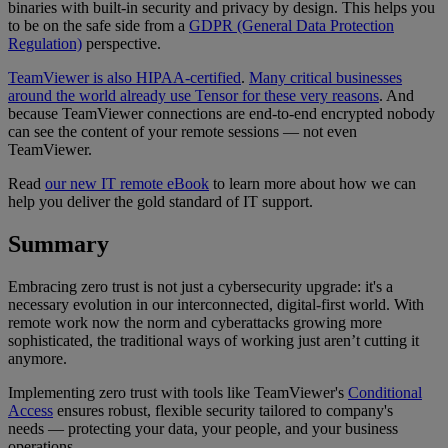
binaries with built-in security and privacy by design. This helps you
to be on the safe side from a
GDPR (General Data Protection
Regulation)
perspective.
TeamViewer is also HIPAA-certified
.
Many critical businesses
around the world already use Tensor for these very reasons
. And
because TeamViewer connections are end-to-end encrypted nobody
can see the content of your remote sessions — not even
TeamViewer.
Read
our new IT remote eBook
to learn more about how we can
help you deliver the gold standard of IT support.
Summary
Embracing zero trust is not just a cybersecurity upgrade: it's a
necessary evolution in our interconnected, digital-first world. With
remote work now the norm and cyberattacks growing more
sophisticated, the traditional ways of working just aren’t cutting it
anymore.
Implementing zero trust with tools like TeamViewer's
Conditional
Access
ensures robust, flexible security tailored to company's
needs — protecting your data, your people, and your business
operations.