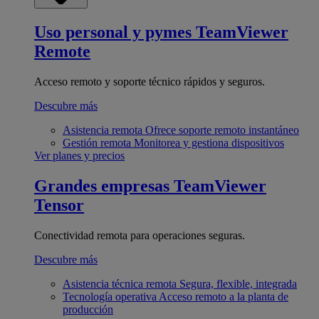
Uso personal y pymes
TeamViewer
Remote
Acceso remoto y soporte técnico rápidos y seguros.
Descubre más
Asistencia remota
Ofrece soporte remoto instantáneo
Gestión remota
Monitorea y gestiona dispositivos
Ver planes y precios
Grandes empresas
TeamViewer
Tensor
Conectividad remota para operaciones seguras.
Descubre más
Asistencia técnica remota
Segura, flexible, integrada
Tecnología operativa
Acceso remoto a la planta de
producción