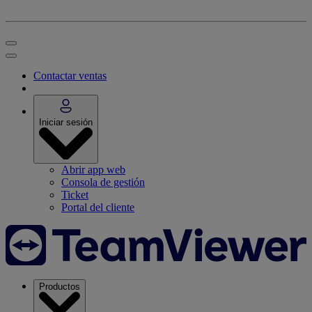
Contactar ventas
Iniciar sesión
Abrir app web
Consola de gestión
Ticket
Portal del cliente
Productos