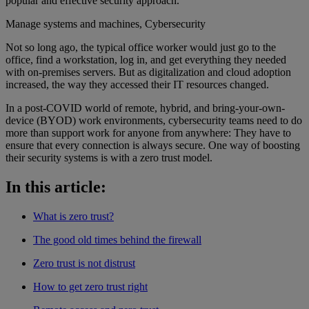
popular and effective security approach.
Manage systems and machines, Cybersecurity
Not so long ago, the typical office worker would just go to the
office, find a workstation, log in, and get everything they needed
with on-premises servers. But as digitalization and cloud adoption
increased, the way they accessed their IT resources changed.
In a post-COVID world of remote, hybrid, and bring-your-own-
device (BYOD) work environments, cybersecurity teams need to do
more than support work for anyone from anywhere: They have to
ensure that every connection is always secure. One way of boosting
their security systems is with a zero trust model.
In this article:
What is zero trust?
The good old times behind the firewall
Zero trust is not distrust
How to get zero trust right