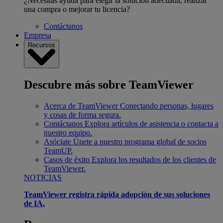
¿Necesitas ayuda para elegir la solución adecuada, realizar
una compra o mejorar tu licencia?
Contáctanos
Empresa
Recursos
Descubre más sobre TeamViewer
Acerca de TeamViewer
Conectando personas, lugares
y cosas de forma segura.
Contáctanos
Explora artículos de asistencia o contacta a
nuestro equipo.
Asóciate
Únete a nuestro programa global de socios
TeamUP.
Casos de éxito
Explora los resultados de los clientes de
TeamViewer.
NOTICIAS
TeamViewer registra rápida adopción de sus soluciones
de IA.