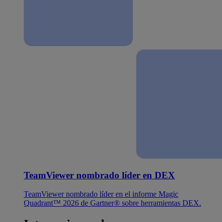
TeamViewer nombrado líder en DEX
TeamViewer nombrado líder en el informe Magic
Quadrant™ 2026 de Gartner® sobre herramientas DEX.