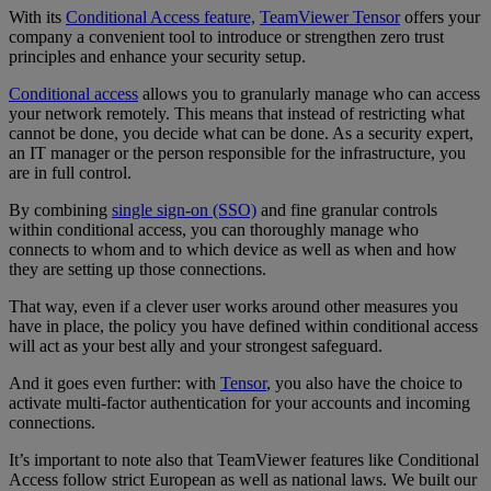
With its
Conditional Access feature,
TeamViewer Tensor
offers your
company a convenient tool to introduce or strengthen zero trust
principles and enhance your security setup.
Conditional access
allows you to granularly manage who can access
your network remotely. This means that instead of restricting what
cannot be done, you decide what can be done. As a security expert,
an IT manager or the person responsible for the infrastructure, you
are in full control.
By combining
single sign-on (SSO)
and fine granular controls
within conditional access, you can thoroughly manage who
connects to whom and to which device as well as when and how
they are setting up those connections.
That way, even if a clever user works around other measures you
have in place, the policy you have defined within conditional access
will act as your best ally and your strongest safeguard.
And it goes even further: with
Tensor
, you also have the choice to
activate multi-factor authentication for your accounts and incoming
connections.
It’s important to note also that TeamViewer features like Conditional
Access follow strict European as well as national laws. We built our