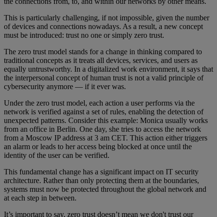
the connections from, to, and within our networks by other means.
This is particularly challenging, if not impossible, given the number
of devices and connections nowadays. As a result, a new concept
must be introduced: trust no one or simply zero trust.
The zero trust model stands for a change in thinking compared to
traditional concepts as it treats all devices, services, and users as
equally untrustworthy. In a digitalized work environment, it says that
the interpersonal concept of human trust is not a valid principle of
cybersecurity anymore — if it ever was.
Under the zero trust model, each action a user performs via the
network is verified against a set of rules, enabling the detection of
unexpected patterns. Consider this example: Monica usually works
from an office in Berlin. One day, she tries to access the network
from a Moscow IP address at 3 am CET. This action either triggers
an alarm or leads to her access being blocked at once until the
identity of the user can be verified.
This fundamental change has a significant impact on IT security
architecture. Rather than only protecting them at the boundaries,
systems must now be protected throughout the global network and
at each step in between.
It’s important to say, zero trust doesn’t mean we don't trust our