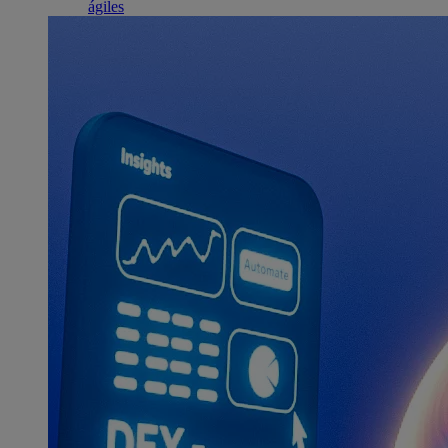
ágiles