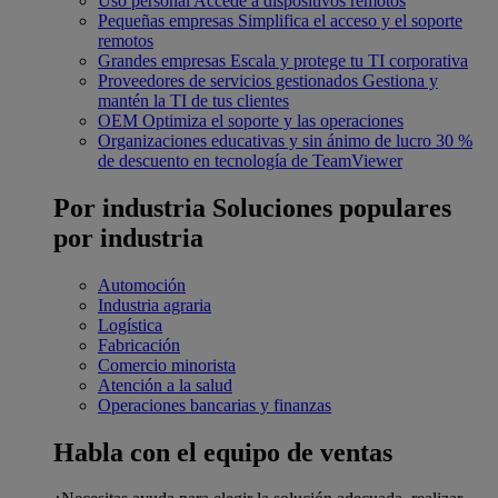
Uso personal
Accede a dispositivos remotos
Pequeñas empresas
Simplifica el acceso y el soporte
remotos
Grandes empresas
Escala y protege tu TI corporativa
Proveedores de servicios gestionados
Gestiona y
mantén la TI de tus clientes
OEM
Optimiza el soporte y las operaciones
Organizaciones educativas y sin ánimo de lucro
30 %
de descuento en tecnología de TeamViewer
Por industria
Soluciones populares
por industria
Automoción
Industria agraria
Logística
Fabricación
Comercio minorista
Atención a la salud
Operaciones bancarias y finanzas
Habla con el equipo de ventas