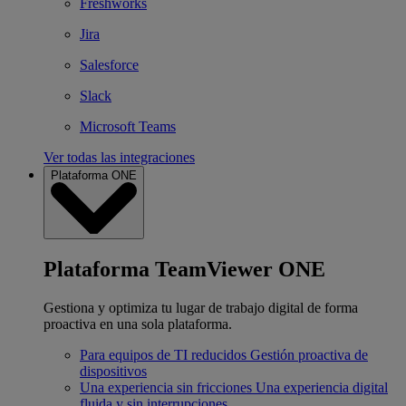
Freshworks
Jira
Salesforce
Slack
Microsoft Teams
Ver todas las integraciones
Plataforma ONE
Plataforma TeamViewer ONE
Gestiona y optimiza tu lugar de trabajo digital de forma
proactiva en una sola plataforma.
Para equipos de TI reducidos
Gestión proactiva de
dispositivos
Una experiencia sin fricciones
Una experiencia digital
fluida y sin interrupciones