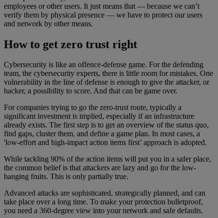
employees or other users. It just means that — because we can’t
verify them by physical presence — we have to protect our users
and network by other means.
How to get zero trust right
Cybersecurity is like an offence-defense game. For the defending
team, the cybersecurity experts, there is little room for mistakes. One
vulnerability in the line of defense is enough to give the attacker, or
hacker, a possibility to score. And that can be game over.
For companies trying to go the zero-trust route, typically a
significant investment is implied, especially if an infrastructure
already exists. The first step is to get an overview of the status quo,
find gaps, cluster them, and define a game plan. In most cases, a
'low-effort and high-impact action items first’ approach is adopted.
While tackling 90% of the action items will put you in a safer place,
the common belief is that attackers are lazy and go for the low-
hanging fruits. This is only partially true.
Advanced attacks are sophisticated, strategically planned, and can
take place over a long time. To make your protection bulletproof,
you need a 360-degree view into your network and safe defaults.