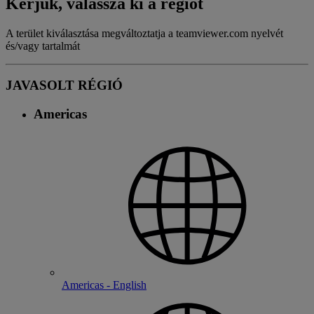
Kérjük, válassza ki a régiót
A terület kiválasztása megváltoztatja a teamviewer.com nyelvét
és/vagy tartalmát
JAVASOLT RÉGIÓ
Americas
Americas - English