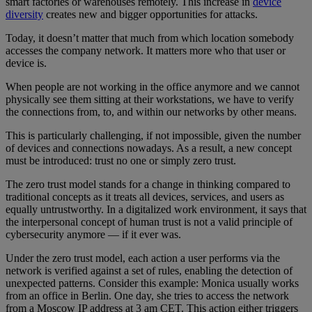
smart factories or warehouses remotely. This increase in
device
diversity
creates new and bigger opportunities for attacks.
Today, it doesn’t matter that much from which location somebody
accesses the company network. It matters more who that user or
device is.
When people are not working in the office anymore and we cannot
physically see them sitting at their workstations, we have to verify
the connections from, to, and within our networks by other means.
This is particularly challenging, if not impossible, given the number
of devices and connections nowadays. As a result, a new concept
must be introduced: trust no one or simply zero trust.
The zero trust model stands for a change in thinking compared to
traditional concepts as it treats all devices, services, and users as
equally untrustworthy. In a digitalized work environment, it says that
the interpersonal concept of human trust is not a valid principle of
cybersecurity anymore — if it ever was.
Under the zero trust model, each action a user performs via the
network is verified against a set of rules, enabling the detection of
unexpected patterns. Consider this example: Monica usually works
from an office in Berlin. One day, she tries to access the network
from a Moscow IP address at 3 am CET. This action either triggers