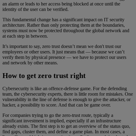
an alarm or leads to her access being blocked at once until the
identity of the user can be verified.
This fundamental change has a significant impact on IT security
architecture. Rather than only protecting them at the boundaries,
systems must now be protected throughout the global network and
at each step in between.
It’s important to say, zero trust doesn’t mean we don't trust our
employees or other users. It just means that — because we can’t
verify them by physical presence — we have to protect our users
and network by other means.
How to get zero trust right
Cybersecurity is like an offence-defense game. For the defending
team, the cybersecurity experts, there is little room for mistakes. One
vulnerability in the line of defense is enough to give the attacker, or
hacker, a possibility to score. And that can be game over.
For companies trying to go the zero-trust route, typically a
significant investment is implied, especially if an infrastructure
already exists. The first step is to get an overview of the status quo,
find gaps, cluster them, and define a game plan. In most cases, a