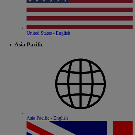
United States - English
Asia Pacific
Asia Pacific - English