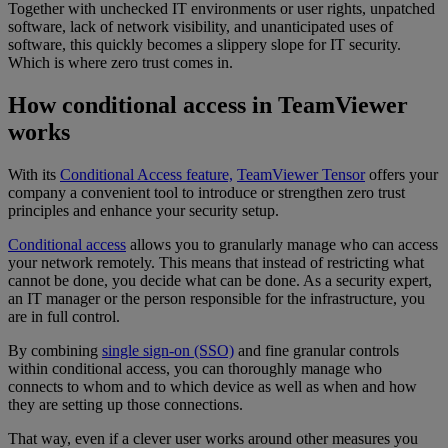
Together with unchecked IT environments or user rights, unpatched
software, lack of network visibility, and unanticipated uses of
software, this quickly becomes a slippery slope for IT security.
Which is where zero trust comes in.
How conditional access in TeamViewer
works
With its
Conditional Access feature,
TeamViewer Tensor
offers your
company a convenient tool to introduce or strengthen zero trust
principles and enhance your security setup.
Conditional access
allows you to granularly manage who can access
your network remotely. This means that instead of restricting what
cannot be done, you decide what can be done. As a security expert,
an IT manager or the person responsible for the infrastructure, you
are in full control.
By combining
single sign-on (SSO)
and fine granular controls
within conditional access, you can thoroughly manage who
connects to whom and to which device as well as when and how
they are setting up those connections.
That way, even if a clever user works around other measures you