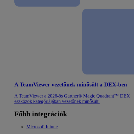
A TeamViewer vezetőnek minősült a DEX-ben
A TeamViewer a 2026-ös Gartner® Magic Quadrant™ DEX
eszközök kategóriájában vezetőnek minősült.
Főbb integrációk
Microsoft Intune