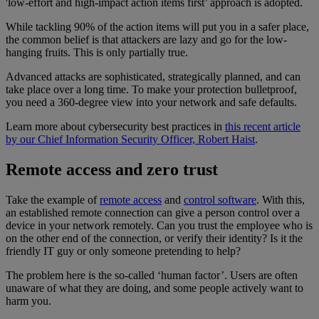
'low-effort and high-impact action items first’ approach is adopted.
While tackling 90% of the action items will put you in a safer place,
the common belief is that attackers are lazy and go for the low-
hanging fruits. This is only partially true.
Advanced attacks are sophisticated, strategically planned, and can
take place over a long time. To make your protection bulletproof,
you need a 360-degree view into your network and safe defaults.
Learn more about cybersecurity best practices in
this recent article
by our Chief Information Security Officer, Robert Haist
.
Remote access and zero trust
Take the example of
remote access
and
control software
. With this,
an established remote connection can give a person control over a
device in your network remotely. Can you trust the employee who is
on the other end of the connection, or verify their identity? Is it the
friendly IT guy or only someone pretending to help?
The problem here is the so-called ‘human factor’. Users are often
unaware of what they are doing, and some people actively want to
harm you.