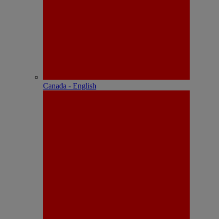
Canada - English