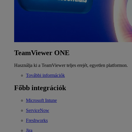
TeamViewer ONE
Használja ki a TeamViewer teljes erejét, egyetlen platformon.
További információk
Főbb integrációk
Microsoft Intune
ServiceNow
Freshworks
Jira