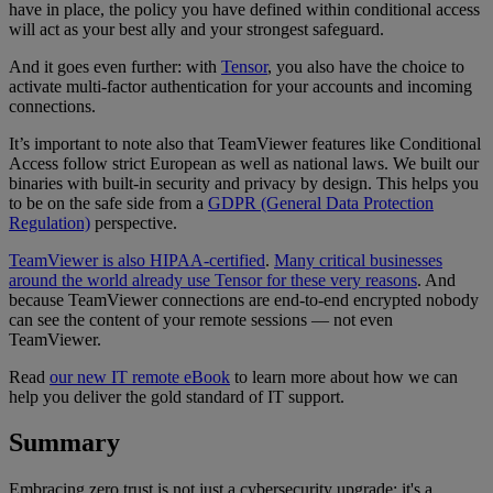
have in place, the policy you have defined within conditional access
will act as your best ally and your strongest safeguard.
And it goes even further: with
Tensor
, you also have the choice to
activate multi-factor authentication for your accounts and incoming
connections.
It’s important to note also that TeamViewer features like Conditional
Access follow strict European as well as national laws. We built our
binaries with built-in security and privacy by design. This helps you
to be on the safe side from a
GDPR (General Data Protection
Regulation)
perspective.
TeamViewer is also HIPAA-certified
.
Many critical businesses
around the world already use Tensor for these very reasons
. And
because TeamViewer connections are end-to-end encrypted nobody
can see the content of your remote sessions — not even
TeamViewer.
Read
our new IT remote eBook
to learn more about how we can
help you deliver the gold standard of IT support.
Summary
Embracing zero trust is not just a cybersecurity upgrade: it's a