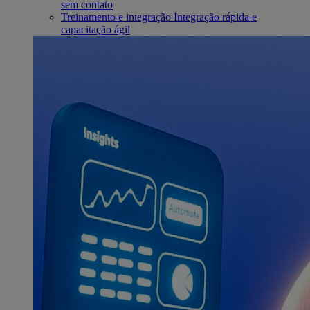
sem contato
Treinamento e integração
Integração rápida e
capacitação ágil