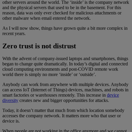
other servers around the world. The ‘inside’ is the company network
and the physical servers that used to be in the basement. For this
reason, data was only ever checked for malicious attachments or
other malware when email entered the network.
As I will now show, things have grown quite a bit more complex in
recent years.
Zero trust is not distrust
With the advent of company-issued laptops and smartphones, things
began to change quite dramatically. In today’s digital and connected
cloud computing environments and post-COVID remote work
world there is simply no more ‘inside’ or ‘outside’.
Anybody can work from anywhere with multiple devices. Anybody
can access IoT (Internet of Things) devices, machines, and robots in
smart factories or warehouses remotely. This increase in
device
diversity
creates new and bigger opportunities for attacks.
Today, it doesn’t matter that much from which location somebody
accesses the company network. It matters more who that user or
device is.
When people are not working in the office anymore and we cannot