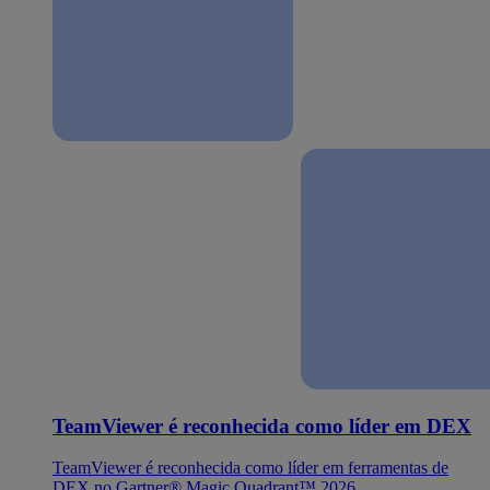
TeamViewer é reconhecida como líder em DEX
TeamViewer é reconhecida como líder em ferramentas de
DEX no Gartner® Magic Quadrant™ 2026.