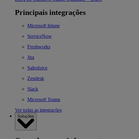
Principais integrações
Microsoft Intune
ServiceNow
Freshworks
Jira
Salesforce
Zendesk
Slack
Microsoft Teams
Ver todas as integrações
Soluções