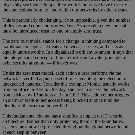
physically see them sitting at their workstations, we have to verify
the connections from, to, and within our networks by other means.
This is particularly challenging, if not impossible, given the number
of devices and connections nowadays. As a result, a new concept
must be introduced: trust no one or simply zero trust.
The zero trust model stands for a change in thinking compared to
traditional concepts as it treats all devices, services, and users as
equally untrustworthy. In a digitalized work environment, it says that
the interpersonal concept of human trust is not a valid principle of
cybersecurity anymore — if it ever was.
Under the zero trust model, each action a user performs via the
network is verified against a set of rules, enabling the detection of
unexpected patterns. Consider this example: Monica usually works
from an office in Berlin. One day, she tries to access the network
from a Moscow IP address at 3 am CET. This action either triggers
an alarm or leads to her access being blocked at once until the
identity of the user can be verified.
This fundamental change has a significant impact on IT security
architecture. Rather than only protecting them at the boundaries,
systems must now be protected throughout the global network and
at each step in between.