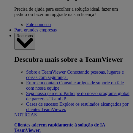
Precisa de ajuda para escolher a solução ideal, fazer um
pedido ou fazer um upgrade na sua licença?
Fale conosco
Para grandes empresas
Recursos
Descubra mais sobre a TeamViewer
Sobre a TeamViewer
Conectando pessoas, lugares e
coisas com segurança.
Entre em contato
Consulte artigos de suporte ou fale
com nossa equipe.
Seja nosso parceiro
Participe do nosso programa global
de parcerias TeamUP.
Cases de sucesso
Explore os resultados alcançados por
clientes TeamViewer.
NOTÍCIAS
Clientes aderem rapidamente à solução de IA
TeamViewer.