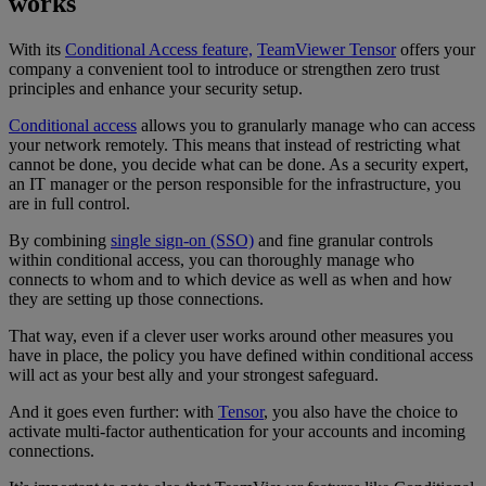
works
With its
Conditional Access feature,
TeamViewer Tensor
offers your
company a convenient tool to introduce or strengthen zero trust
principles and enhance your security setup.
Conditional access
allows you to granularly manage who can access
your network remotely. This means that instead of restricting what
cannot be done, you decide what can be done. As a security expert,
an IT manager or the person responsible for the infrastructure, you
are in full control.
By combining
single sign-on (SSO)
and fine granular controls
within conditional access, you can thoroughly manage who
connects to whom and to which device as well as when and how
they are setting up those connections.
That way, even if a clever user works around other measures you
have in place, the policy you have defined within conditional access
will act as your best ally and your strongest safeguard.
And it goes even further: with
Tensor
, you also have the choice to
activate multi-factor authentication for your accounts and incoming
connections.