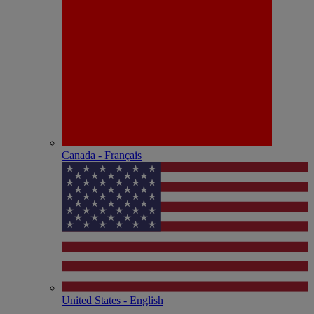
Canada - Français
United States - English