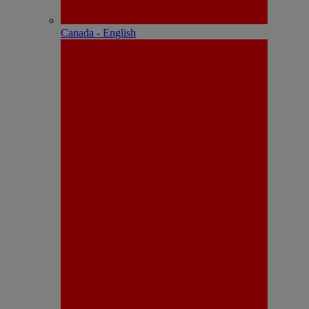
Canada - English