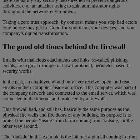
there are hardly any security measures left to prevent dangerous
activities, e.g., an attacker trying to gain administrator rights
throughout the network environment.
Taking a zero trust approach, by contrast, means you stop bad actors
long before they get in. Good for your team, your devices, and your
company’s digital transformation.
The good old times behind the firewall
Emails with malicious attachments and links, so-called phishing
emails, are a great example of how traditional, perimeter-based IT
security works.
In the past, an employee would only ever receive, open, and read
emails on their computer inside an office. This computer was part of
the company network and connected to the email server, which was
connected to the internet and protected by a firewall.
This firewall had, and still has, basically the same purpose as the
physical fire walls and fire doors of any building. Its purpose is to
protect the people ‘inside’ from harm coming from 'outside,’ or the
other way around.
The ‘outside’ in this example is the internet and mail coming in from