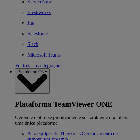
ServiceNow
Freshworks
Jira
Salesforce
Slack
Microsoft Teams
Ver todas as integrações
Plataforma ONE
Plataforma TeamViewer ONE
Gerencie e otimize proativamente seu ambiente digital em
uma única plataforma.
Para equipes de TI enxutas
Gerenciamento de
dispositivos proativo