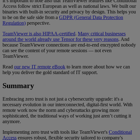
It’s important to note also that TeamViewer features like Conditional
Access follow strict European as well as national laws. We built our
binaries with built-in security and privacy by design. This helps you
to be on the safe side from a
GDPR (General Data Protection
Regulation)
perspective.
TeamViewer is also HIPAA-certified
.
Many critical businesses
around the world already use Tensor for these very reasons
. And
because TeamViewer connections are end-to-end encrypted nobody
can see the content of your remote sessions — not even
TeamViewer.
Read
our new IT remote eBook
to learn more about how we can
help you deliver the gold standard of IT support.
Summary
Embracing zero trust is not just a cybersecurity upgrade: it's a
necessary evolution in our interconnected, digital-first world. With
remote work now the norm and cyberattacks growing more
sophisticated, the traditional ways of working just aren’t cutting it
anymore.
Implementing zero trust with tools like TeamViewer's
Conditional
Access
ensures robust, flexible security tailored to company's