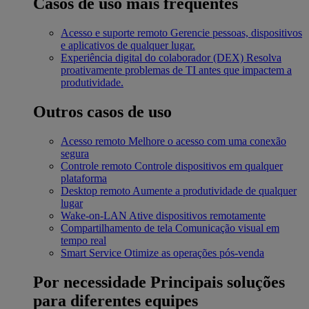
Casos de uso mais frequentes
Acesso e suporte remoto
Gerencie pessoas, dispositivos
e aplicativos de qualquer lugar.
Experiência digital do colaborador (DEX)
Resolva
proativamente problemas de TI antes que impactem a
produtividade.
Outros casos de uso
Acesso remoto
Melhore o acesso com uma conexão
segura
Controle remoto
Controle dispositivos em qualquer
plataforma
Desktop remoto
Aumente a produtividade de qualquer
lugar
Wake-on-LAN
Ative dispositivos remotamente
Compartilhamento de tela
Comunicação visual em
tempo real
Smart Service
Otimize as operações pós-venda
Por necessidade
Principais soluções
para diferentes equipes