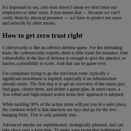
It’s important to say, zero trust doesn’t mean we don't trust our
employees or other users. It just means that — because we can’t
verify them by physical presence — we have to protect our users
and network by other means.
How to get zero trust right
Cybersecurity is like an offence-defense game. For the defending
team, the cybersecurity experts, there is little room for mistakes. One
vulnerability in the line of defense is enough to give the attacker, or
hacker, a possibility to score. And that can be game over.
For companies trying to go the zero-trust route, typically a
significant investment is implied, especially if an infrastructure
already exists. The first step is to get an overview of the status quo,
find gaps, cluster them, and define a game plan. In most cases, a
'low-effort and high-impact action items first’ approach is adopted.
While tackling 90% of the action items will put you in a safer place,
the common belief is that attackers are lazy and go for the low-
hanging fruits. This is only partially true.
Advanced attacks are sophisticated, strategically planned, and can
take place over a long time. To make your protection bulletproof,