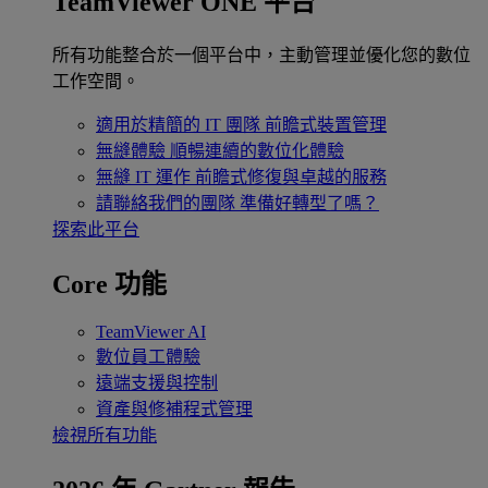
TeamViewer ONE 平台
所有功能整合於一個平台中，主動管理並優化您的數位
工作空間。
適用於精簡的 IT 團隊
前瞻式裝置管理
無縫體驗
順暢連續的數位化體驗
無縫 IT 運作
前瞻式修復與卓越的服務
請聯絡我們的團隊
準備好轉型了嗎？
探索此平台
Core 功能
TeamViewer AI
數位員工體驗
遠端支援與控制
資產與修補程式管理
檢視所有功能