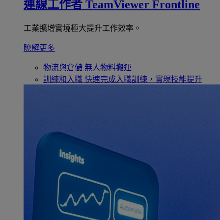
連線工作者
TeamViewer Frontline
工業擴增實境極大提升工作效率。
瞭解更多
物流與倉儲
無人物料搬運
訓練和入職
快速完成入職訓練，實現技能提升