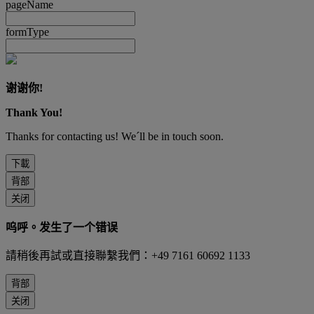
pageName
formType
谢谢你!
Thank You!
Thanks for contacting us! We´ll be in touch soon.
下載
背部
关闭
呜呼。发生了一个错误
請稍後再試或直接聯繫我們：+49 7161 60692 1133
背部
关闭