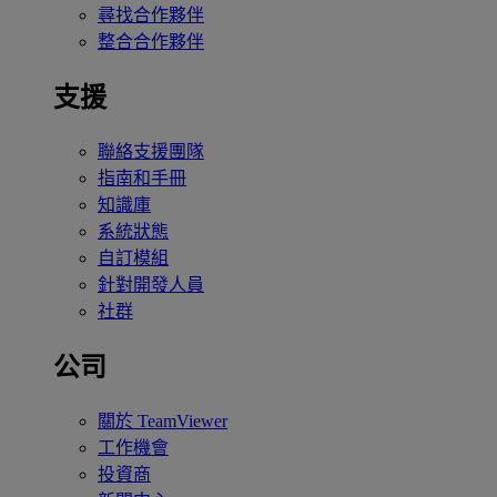
尋找合作夥伴
整合合作夥伴
支援
聯絡支援團隊
指南和手冊
知識庫
系統狀態
自訂模組
針對開發人員
社群
公司
關於 TeamViewer
工作機會
投資商