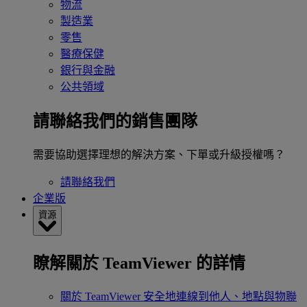
物流
製造業
零售
醫療保健
銀行與金融
公共領域
請聯絡我們的銷售團隊
需要協助選擇理想的解決方案、下單或升級授權嗎？
請聯絡我們
企業版
資源
瞭解關於 TeamViewer 的詳情
關於 TeamViewer
安全地連線到他人、地點與物聯