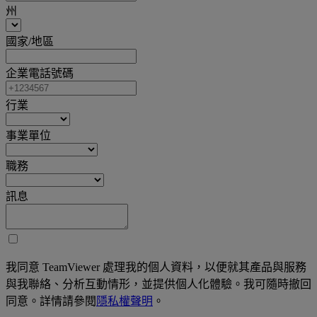
州
國家/地區
企業電話號碼
行業
事業單位
職務
訊息
我同意 TeamViewer 處理我的個人資料，以便就其產品與服務
與我聯絡、分析互動情形，並提供個人化體驗。我可隨時撤回
同意。詳情請參閱
隱私權聲明
。