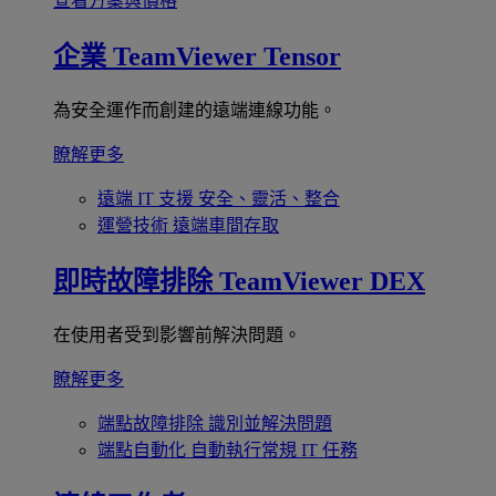
查看方案與價格
企業
TeamViewer Tensor
為安全運作而創建的遠端連線功能。
瞭解更多
遠端 IT 支援
安全、靈活、整合
運營技術
遠端車間存取
即時故障排除
TeamViewer DEX
在使用者受到影響前解決問題。
瞭解更多
端點故障排除
識別並解決問題
端點自動化
自動執行常規 IT 任務