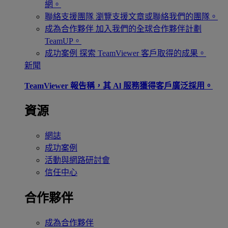
網。
聯絡支援團隊
瀏覽支援文章或聯絡我們的團隊。
成為合作夥伴
加入我們的全球合作夥伴計劃
TeamUP。
成功案例
探索 TeamViewer 客戶取得的成果。
新聞
TeamViewer 報告稱，其 Al 服務獲得客戶廣泛採用。
資源
網誌
成功案例
活動與網路研討會
信任中心
合作夥伴
成為合作夥伴