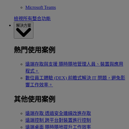
Microsoft Teams
檢視所有整合功能
解決方案
熱門使用案例
遠端存取與支援
隨時隨地管理人員、裝置與應用
程式。
數位員工體驗 (DEX)
前瞻式解決 IT 問題，避免影
響工作效率。
其他使用案例
遠端存取
透過安全連線改進存取
遠端控制
跨平台對裝置進行控制
遠端桌面
隨時隨地提升工作效率