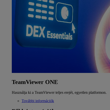
TeamViewer ONE
Használja ki a TeamViewer teljes erejét, egyetlen platformon.
További információk