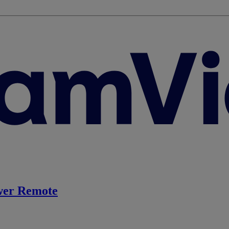
er Remote