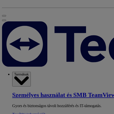
Termékek
Személyes használat és SMB
TeamView
Gyors és biztonságos távoli hozzáférés és IT-támogatás.