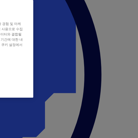
자 경험 및 마케
쿠키 사용으로 수집
데이터와 결합될
 기간에 대한 내
, 쿠키 설정에서