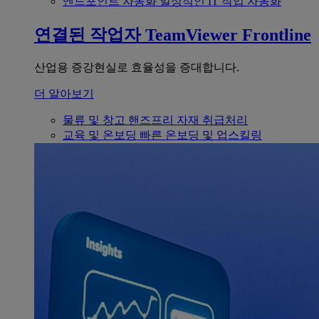
엔드포인트 자동화
일상적인 IT 작업 자동화
연결된 작업자
TeamViewer Frontline
산업용 증강현실로 효율성을 증대합니다.
더 알아보기
물류 및 창고
핸즈프리 자재 취급처리
교육 및 온보딩
빠른 온보딩 및 업스킬링