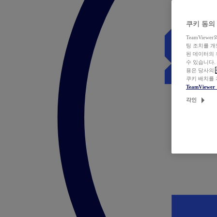
쿠키 동의
TeamVie
팅 조치를 
된 데이터의 
수 있습니다.
용은 당사의
쿠키 배치를
TeamView
각인