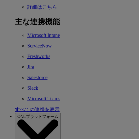
詳細はこちら
主な連携機能
Microsoft Intune
ServiceNow
Freshworks
Jira
Salesforce
Slack
Microsoft Teams
すべての連携を表示
ONEプラットフォーム