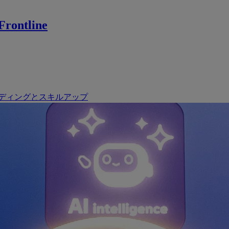
rontline
ディングとスキルアップ