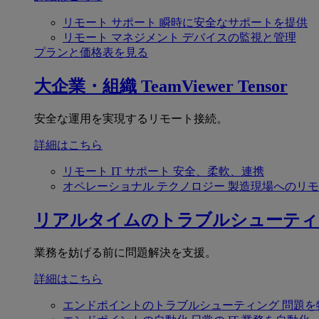
リモート サポート
瞬時に安全なサポートを提供
リモート マネジメント
デバイスの監視と管理
プランと価格表を見る
大企業・組織
TeamViewer Tensor
安全な運用を実現するリモート接続。
詳細はこちら
リモート IT サポート
安全、柔軟、連携
オペレーショナル テクノロジー
製造現場へのリモ
リアルタイムのトラブルシューティ
業務を妨げる前に問題解決を支援。
詳細はこちら
エンドポイントのトラブルシューティング
問題を