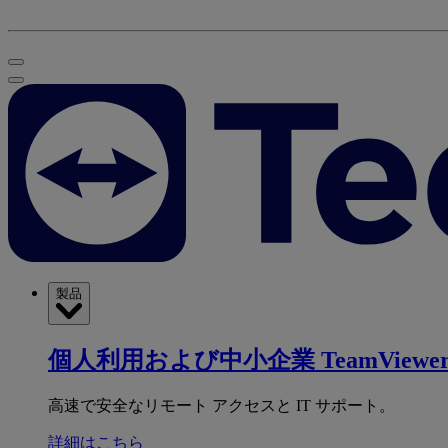
製品
個人利用および中小企業
TeamViewer
高速で安全なリモート アクセスと IT サポート。
詳細はこちら