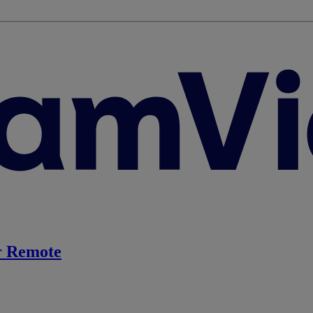
 Remote