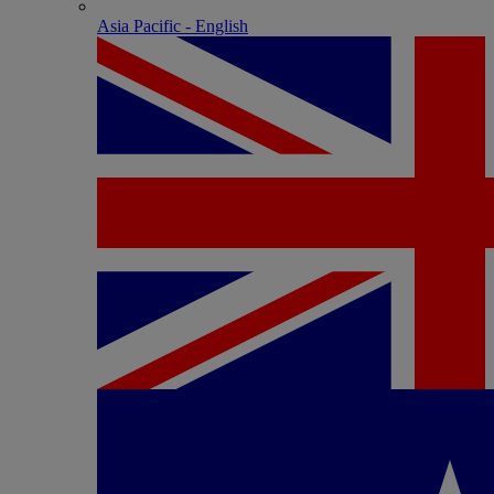
Asia Pacific - English