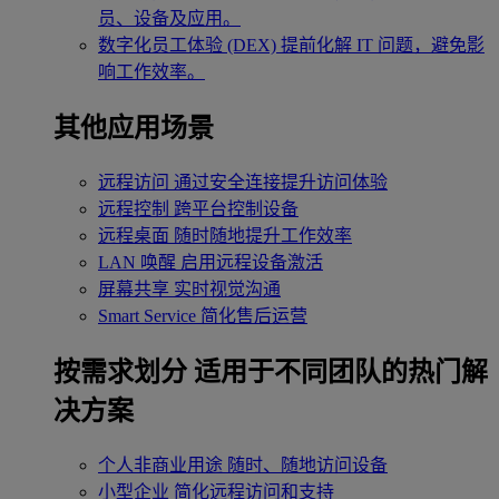
员、设备及应用。
数字化员工体验 (DEX)
提前化解 IT 问题，避免影
响工作效率。
其他应用场景
远程访问
通过安全连接提升访问体验
远程控制
跨平台控制设备
远程桌面
随时随地提升工作效率
LAN 唤醒
启用远程设备激活
屏幕共享
实时视觉沟通
Smart Service
简化售后运营
按需求划分
适用于不同团队的热门解
决方案
个人非商业用途
随时、随地访问设备
小型企业
简化远程访问和支持