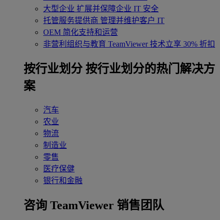
大型企业
扩展并保障企业 IT 安全
托管服务提供商
管理并维护客户 IT
OEM
简化支持和运营
非营利组织与教育
TeamViewer 技术立享 30% 折扣
‌按行业划分
按行业划分的热门解决方
案
汽车
农业
物流
制造业
零售
医疗保健
银行和金融
咨询 TeamViewer 销售团队