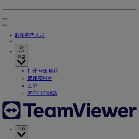
联系销售人员
登录
打开 Web 应用
管理控制台
工单
客户门户网站
产品