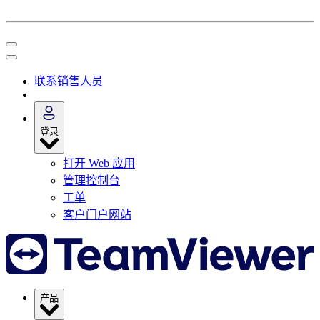
联系销售人员
登录
打开 Web 应用
管理控制台
工单
客户门户网站
产品