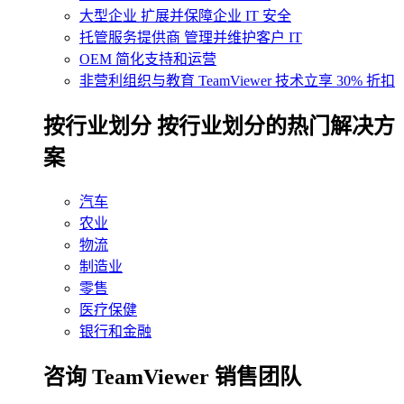
大型企业
扩展并保障企业 IT 安全
托管服务提供商
管理并维护客户 IT
OEM
简化支持和运营
非营利组织与教育
TeamViewer 技术立享 30% 折扣
‌按行业划分
按行业划分的热门解决方
案
汽车
农业
物流
制造业
零售
医疗保健
银行和金融
咨询 TeamViewer 销售团队