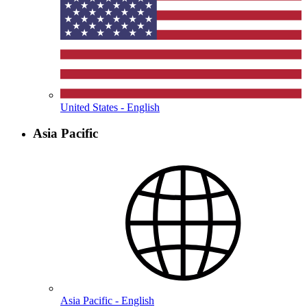
United States - English
Asia Pacific
Asia Pacific - English