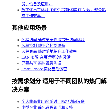
员、设备及应用。
数字化员工体验 (DEX)
提前化解 IT 问题，避免影
响工作效率。
其他应用场景
远程访问
通过安全连接提升访问体验
远程控制
跨平台控制设备
远程桌面
随时随地提升工作效率
LAN 唤醒
启用远程设备激活
屏幕共享
实时视觉沟通
Smart Service
简化售后运营
按需求划分
适用于不同团队的热门解
决方案
个人非商业用途
随时、随地访问设备
小型企业
简化远程访问和支持