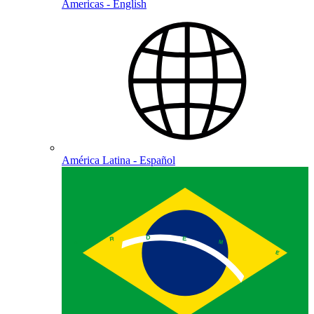
Americas - English
América Latina - Español