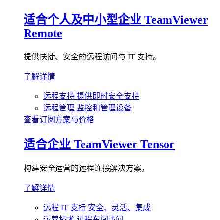
适合个人及中小型企业
TeamViewer
Remote
提供快捷、安全的远程访问与 IT 支持。
了解详情
远程支持
提供即时安全支持
远程管理
监控和管理设备
查看订阅方案与价格
适合企业
TeamViewer Tensor
构建安全运营的远程连接解决方案。
了解详情
远程 IT 支持
安全、灵活、集成
运营技术
远程车间访问