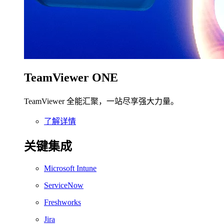
TeamViewer ONE
TeamViewer 全能汇聚，一站尽享强大力量。
了解详情
关键集成
Microsoft Intune
ServiceNow
Freshworks
Jira