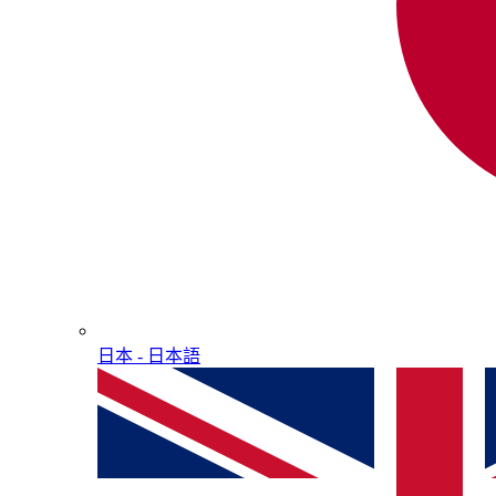
日本 - ⽇本語