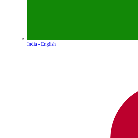
India - English