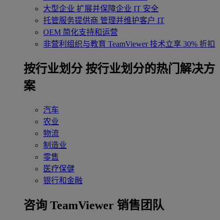
大型企业
扩展并保障企业 IT 安全
托管服务提供商
管理并维护客户 IT
OEM
简化支持和运营
非营利组织与教育
TeamViewer 技术立享 30% 折扣
‌按行业划分
按行业划分的热门解决方
案
汽车
农业
物流
制造业
零售
医疗保健
银行和金融
咨询 TeamViewer 销售团队