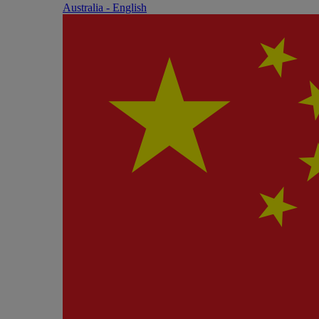
Australia - English