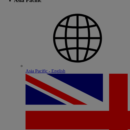
Asia Pacific
Asia Pacific - English