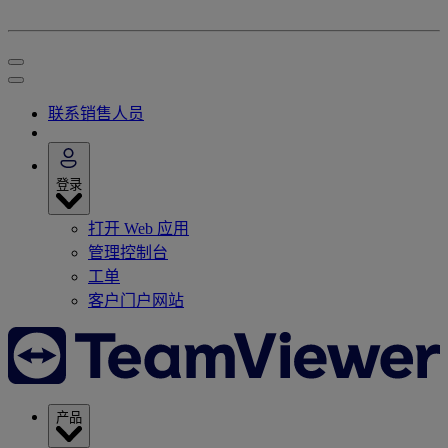
联系销售人员
登录
打开 Web 应用
管理控制台
工单
客户门户网站
产品