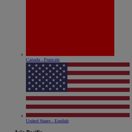
Canada - Français
United States - English