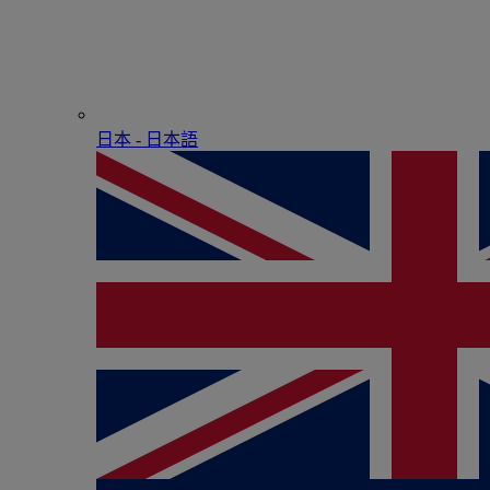
日本 - ⽇本語