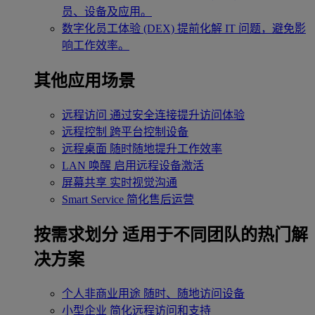
员、设备及应用。
数字化员工体验 (DEX)
提前化解 IT 问题，避免影
响工作效率。
其他应用场景
远程访问
通过安全连接提升访问体验
远程控制
跨平台控制设备
远程桌面
随时随地提升工作效率
LAN 唤醒
启用远程设备激活
屏幕共享
实时视觉沟通
Smart Service
简化售后运营
按需求划分
适用于不同团队的热门解
决方案
个人非商业用途
随时、随地访问设备
小型企业
简化远程访问和支持