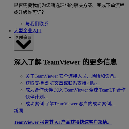
是否需要我们为您甄选理想的解决方案、完成下单流程
或升级许可证？
与我们联系
大型企业入口
相关资源
深入了解 TeamViewer 的更多信息
关于TeamViewer
安全连接人员、场所和设备。
获取支持
浏览文章或联系支持团队。
成为合作伙伴
加入 TeamViewer 全球 TeamUP 合作
伙伴计划。
成功案例
了解TeamViewer 客户的成功案例。
新闻
TeamViewer 报告其 AI 产品获得快速客户采纳。