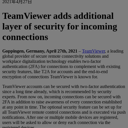
2021年4月27日
TeamViewer adds additional
layer of security for incoming
connections
Goppingen, Germany, April 27th, 2021
–
TeamViewer
, a leading
global provider of secure remote connectivity solutions and
workplace digitalization technology enables two-factor
authentication (2FA) for connections to complement with existing
security features, like T2A for accounts and the end-to-end
encryption of connections TeamViewer is known for.
TeamViewer accounts can be secured with two-factor authentication
since a long time already, which is recommended by security
experts. From now on, incoming connections can be secured with
2FA in addition to raise awareness of every connection established
at any point in time. The optional security feature can be set up for
all TeamViewer remote control connections and is executed via push
notifications. After one or multiple mobile devices are registered,
users will be asked to allow or deny each connection via the
registered devices.