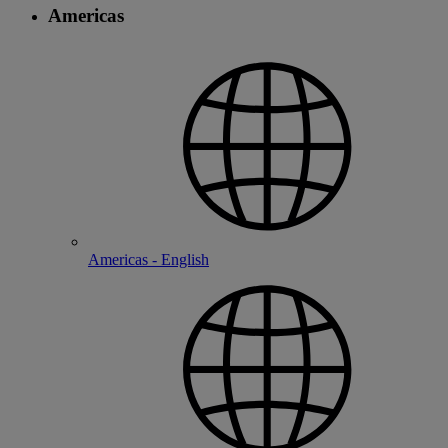
Americas
Americas - English