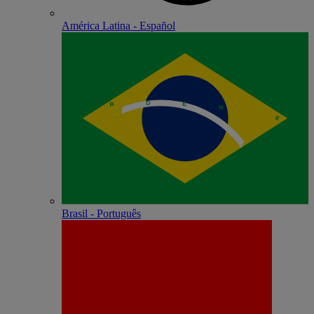
América Latina - Español
Brasil - Português