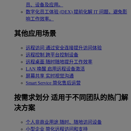
员、设备及应用。
数字化员工体验 (DEX)
提前化解 IT 问题，避免影
响工作效率。
其他应用场景
远程访问
通过安全连接提升访问体验
远程控制
跨平台控制设备
远程桌面
随时随地提升工作效率
LAN 唤醒
启用远程设备激活
屏幕共享
实时视觉沟通
Smart Service
简化售后运营
按需求划分
适用于不同团队的热门解
决方案
个人非商业用途
随时、随地访问设备
小型企业
简化远程访问和支持