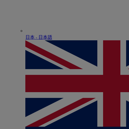
日本 - ⽇本語