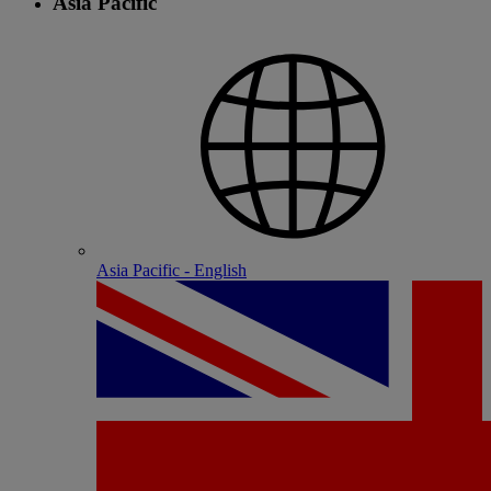
Asia Pacific
Asia Pacific - English