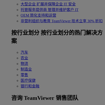
大型企业
扩展并保障企业 IT 安全
托管服务提供商
管理并维护客户 IT
OEM
简化支持和运营
非营利组织与教育
TeamViewer 技术立享 30% 折扣
‌按行业划分
按行业划分的热门解决方
案
汽车
农业
物流
制造业
零售
医疗保健
银行和金融
咨询 TeamViewer 销售团队