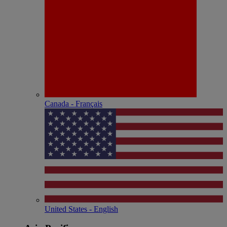
Canada - Français
United States - English