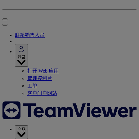
联系销售人员
登录
打开 Web 应用
管理控制台
工单
客户门户网站
产品