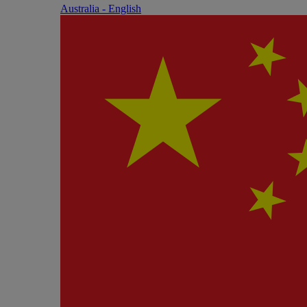
Australia - English