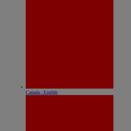
Canada - English