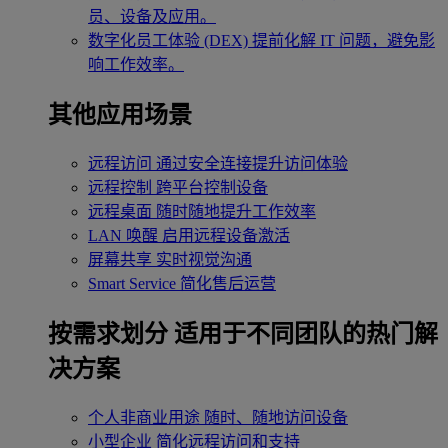
员、设备及应用。
数字化员工体验 (DEX)
提前化解 IT 问题，避免影
响工作效率。
其他应用场景
远程访问
通过安全连接提升访问体验
远程控制
跨平台控制设备
远程桌面
随时随地提升工作效率
LAN 唤醒
启用远程设备激活
屏幕共享
实时视觉沟通
Smart Service
简化售后运营
按需求划分
适用于不同团队的热门解
决方案
个人非商业用途
随时、随地访问设备
小型企业
简化远程访问和支持