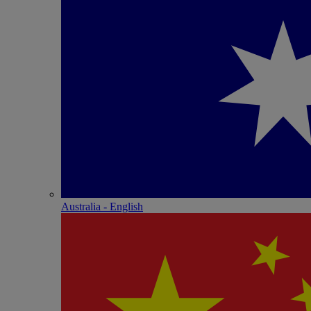
Australia - English