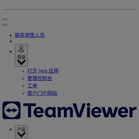
联系销售人员
登录
打开 Web 应用
管理控制台
工单
客户门户网站
产品