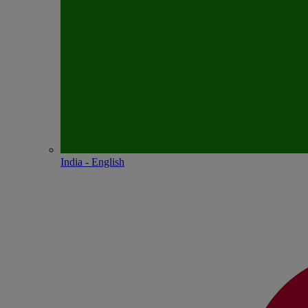
India - English