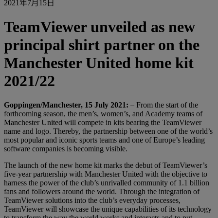
2021年7月15日
TeamViewer unveiled as new
principal shirt partner on the
Manchester United home kit
2021/22
Goppingen/Manchester, 15 July 2021:
– From the start of the
forthcoming season, the men’s, women’s, and Academy teams of
Manchester United will compete in kits bearing the TeamViewer
name and logo. Thereby, the partnership between one of the world’s
most popular and iconic sports teams and one of Europe’s leading
software companies is becoming visible.
The launch of the new home kit marks the debut of TeamViewer’s
five-year partnership with Manchester United with the objective to
harness the power of the club’s unrivalled community of 1.1 billion
fans and followers around the world. Through the integration of
TeamViewer solutions into the club’s everyday processes,
TeamViewer will showcase the unique capabilities of its technology
to transform the way the world works and interacts and to put