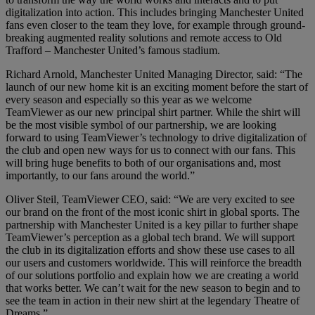
digitalization into action. This includes bringing Manchester United
fans even closer to the team they love, for example through ground-
breaking augmented reality solutions and remote access to Old
Trafford – Manchester United’s famous stadium.
Richard Arnold, Manchester United Managing Director, said: “The
launch of our new home kit is an exciting moment before the start of
every season and especially so this year as we welcome
TeamViewer as our new principal shirt partner. While the shirt will
be the most visible symbol of our partnership, we are looking
forward to using TeamViewer’s technology to drive digitalization of
the club and open new ways for us to connect with our fans. This
will bring huge benefits to both of our organisations and, most
importantly, to our fans around the world.”
Oliver Steil, TeamViewer CEO, said: “We are very excited to see
our brand on the front of the most iconic shirt in global sports. The
partnership with Manchester United is a key pillar to further shape
TeamViewer’s perception as a global tech brand. We will support
the club in its digitalization efforts and show these use cases to all
our users and customers worldwide. This will reinforce the breadth
of our solutions portfolio and explain how we are creating a world
that works better. We can’t wait for the new season to begin and to
see the team in action in their new shirt at the legendary Theatre of
Dreams.”