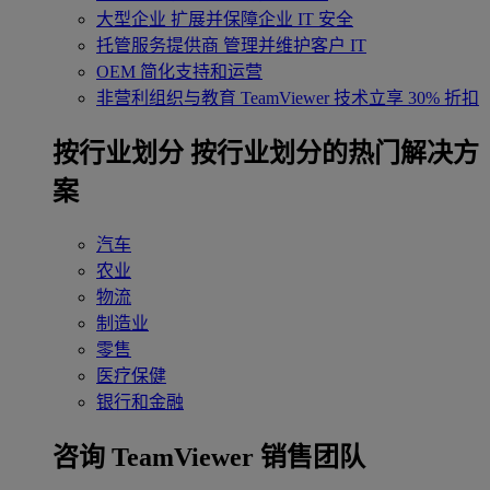
大型企业
扩展并保障企业 IT 安全
托管服务提供商
管理并维护客户 IT
OEM
简化支持和运营
非营利组织与教育
TeamViewer 技术立享 30% 折扣
‌按行业划分
按行业划分的热门解决方
案
汽车
农业
物流
制造业
零售
医疗保健
银行和金融
咨询 TeamViewer 销售团队