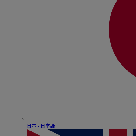
日本 - ⽇本語