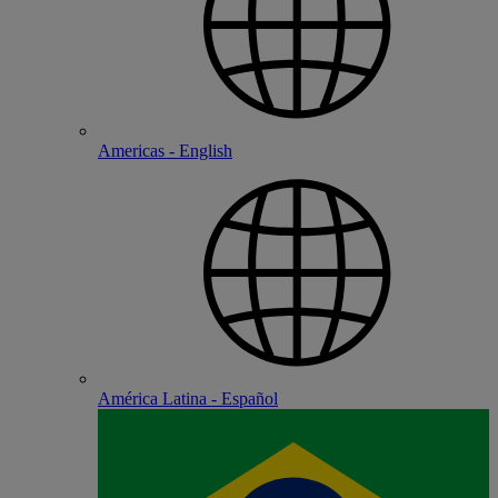
Americas - English
América Latina - Español