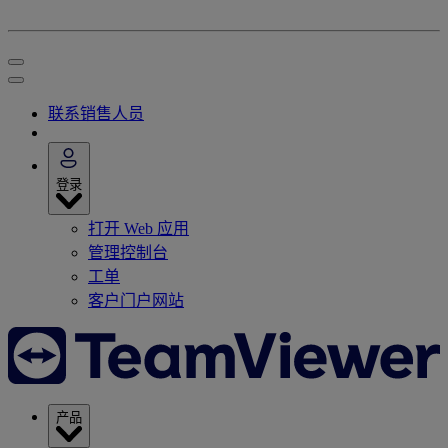
联系销售人员
登录
打开 Web 应用
管理控制台
工单
客户门户网站
产品