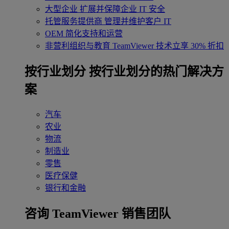
大型企业
扩展并保障企业 IT 安全
托管服务提供商
管理并维护客户 IT
OEM
简化支持和运营
非营利组织与教育
TeamViewer 技术立享 30% 折扣
‌按行业划分
按行业划分的热门解决方
案
汽车
农业
物流
制造业
零售
医疗保健
银行和金融
咨询 TeamViewer 销售团队