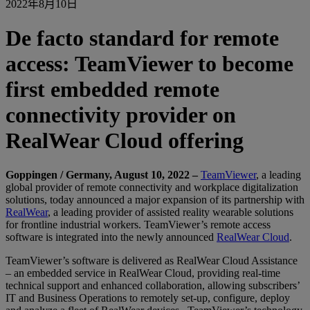
2022年8月10日
De facto standard for remote
access: TeamViewer to become
first embedded remote
connectivity provider on
RealWear Cloud offering
Goppingen / Germany, August 10, 2022 –
TeamViewer
, a leading
global provider of remote connectivity and workplace digitalization
solutions, today announced a major expansion of its partnership with
RealWear
, a leading provider of assisted reality wearable solutions
for frontline industrial workers. TeamViewer’s remote access
software is integrated into the newly announced
RealWear Cloud
.
TeamViewer’s software is delivered as RealWear Cloud Assistance
– an embedded service in RealWear Cloud, providing real-time
technical support and enhanced collaboration, allowing subscribers’
IT and Business Operations to remotely set-up, configure, deploy