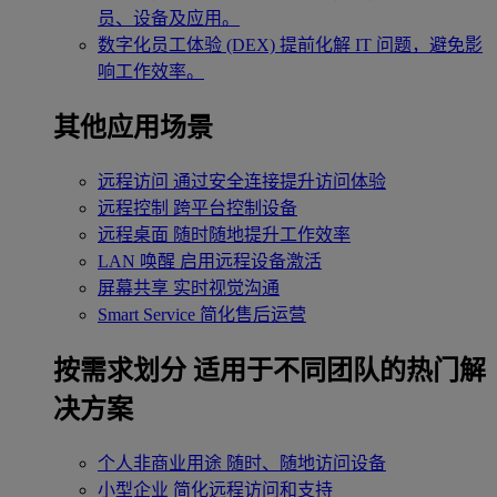
员、设备及应用。
数字化员工体验 (DEX)
提前化解 IT 问题，避免影
响工作效率。
其他应用场景
远程访问
通过安全连接提升访问体验
远程控制
跨平台控制设备
远程桌面
随时随地提升工作效率
LAN 唤醒
启用远程设备激活
屏幕共享
实时视觉沟通
Smart Service
简化售后运营
按需求划分
适用于不同团队的热门解
决方案
个人非商业用途
随时、随地访问设备
小型企业
简化远程访问和支持