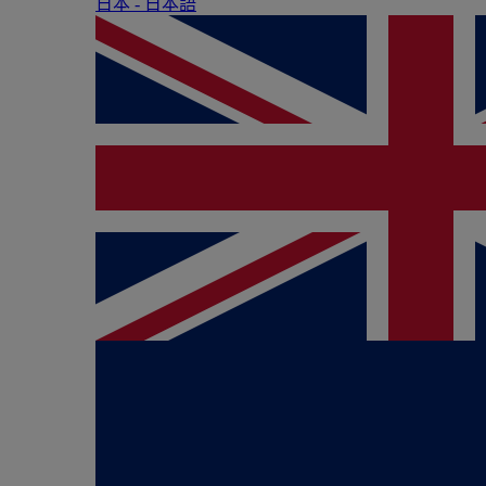
日本 - ⽇本語