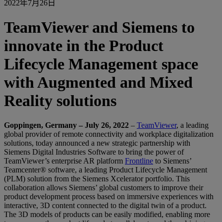
2022年7月26日
TeamViewer and Siemens to
innovate in the Product
Lifecycle Management space
with Augmented and Mixed
Reality solutions
Goppingen, Germany – July 26, 2022
–
TeamViewer
, a leading
global provider of remote connectivity and workplace digitalization
solutions, today announced a new strategic partnership with
Siemens Digital Industries Software to bring the power of
TeamViewer’s enterprise AR platform
Frontline
to Siemens’
Teamcenter® software, a leading Product Lifecycle Management
(PLM) solution from the Siemens Xcelerator portfolio. This
collaboration allows Siemens’ global customers to improve their
product development process based on immersive experiences with
interactive, 3D content connected to the digital twin of a product.
The 3D models of products can be easily modified, enabling more