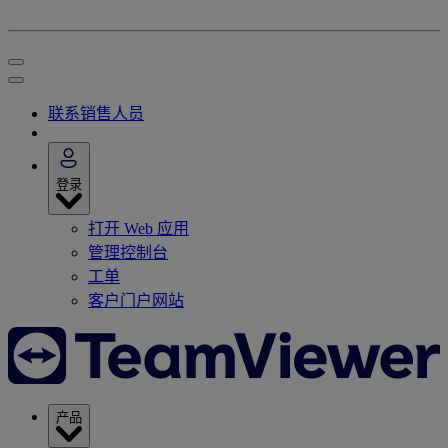
联系销售人员
登录
打开 Web 应用
管理控制台
工单
客户门户网站
产品