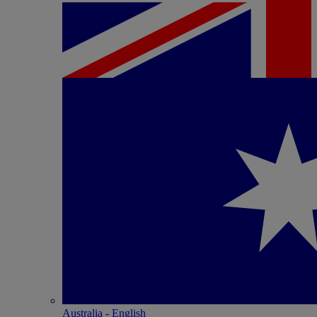
Australia - English