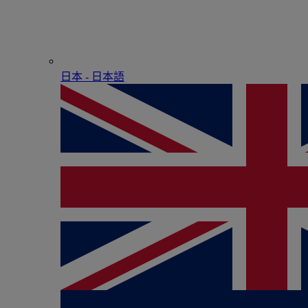
日本 - ⽇本語