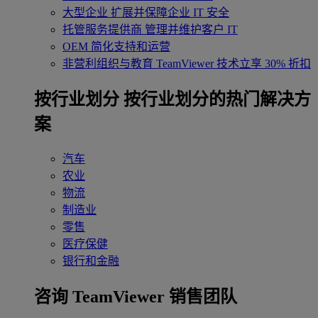
大型企业
扩展并保障企业 IT 安全
托管服务提供商
管理并维护客户 IT
OEM
简化支持和运营
非营利组织与教育
TeamViewer 技术立享 30% 折扣
‌按行业划分
按行业划分的热门解决方
案
汽车
农业
物流
制造业
零售
医疗保健
银行和金融
咨询 TeamViewer 销售团队