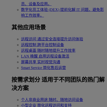
员、设备及应用。
数字化员工体验 (DEX)
提前化解 IT 问题，避免影
响工作效率。
其他应用场景
远程访问
通过安全连接提升访问体验
远程控制
跨平台控制设备
远程桌面
随时随地提升工作效率
LAN 唤醒
启用远程设备激活
屏幕共享
实时视觉沟通
Smart Service
简化售后运营
按需求划分
适用于不同团队的热门解
决方案
个人非商业用途
随时、随地访问设备
小型企业
简化远程访问和支持