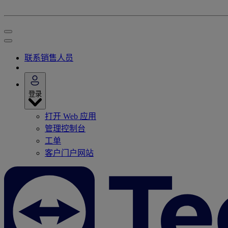
联系销售人员
登录
打开 Web 应用
管理控制台
工单
客户门户网站