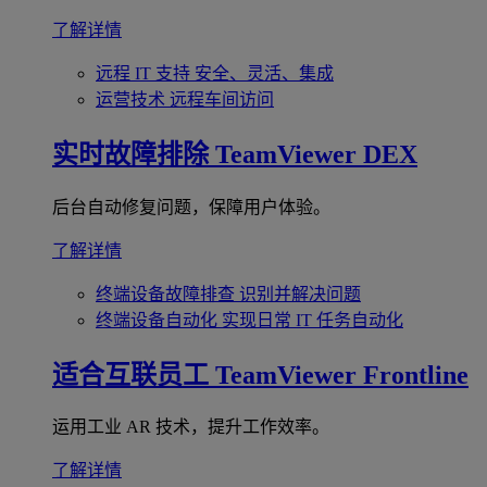
了解详情
远程 IT 支持
安全、灵活、集成
运营技术
远程车间访问
实时故障排除
TeamViewer DEX
后台自动修复问题，保障用户体验。
了解详情
终端设备故障排查
识别并解决问题
终端设备自动化
实现日常 IT 任务自动化
适合互联员工
TeamViewer Frontline
运用工业 AR 技术，提升工作效率。
了解详情