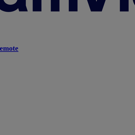
emote