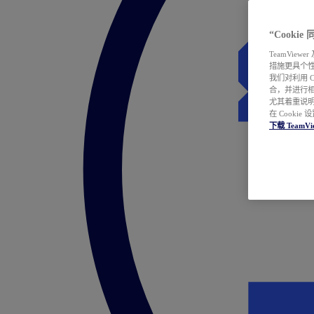
“Cooki
TeamVie
措施更具个
我们对利用 
合，并进行
尤其着重说明
在 Cookie
下载 TeamVi