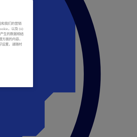
户体验和我们的营销
ie，以及 (ii)
所产生的数据相结
处理方面的内容，
偏好设置，请随时