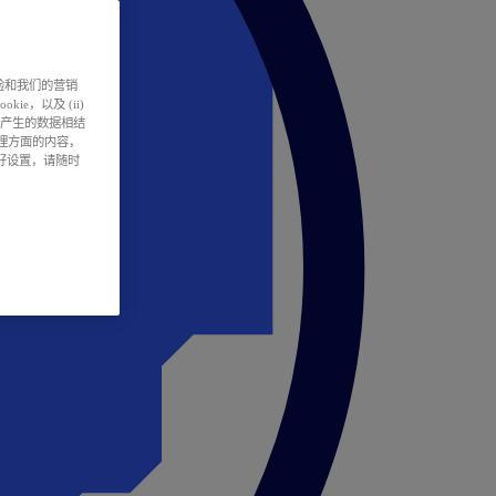
户体验和我们的营销
ie，以及 (ii)
所产生的数据相结
处理方面的内容，
偏好设置，请随时