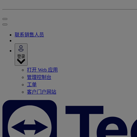
联系销售人员
登录
打开 Web 应用
管理控制台
工单
客户门户网站