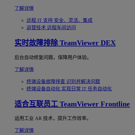
了解详情
远程 IT 支持
安全、灵活、集成
运营技术
远程车间访问
实时故障排除
TeamViewer DEX
后台自动修复问题，保障用户体验。
了解详情
终端设备故障排查
识别并解决问题
终端设备自动化
实现日常 IT 任务自动化
适合互联员工
TeamViewer Frontline
运用工业 AR 技术，提升工作效率。
了解详情