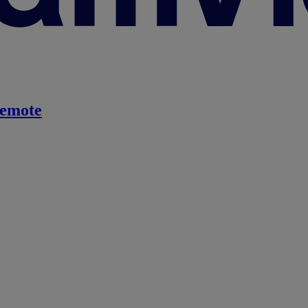
emote