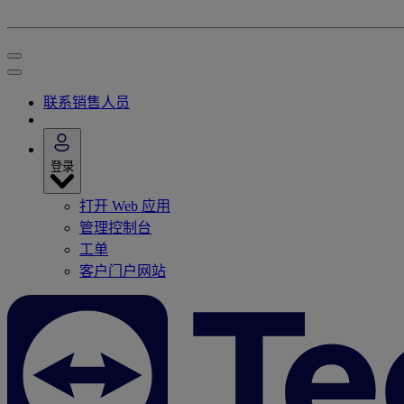
联系销售人员
登录
打开 Web 应用
管理控制台
工单
客户门户网站