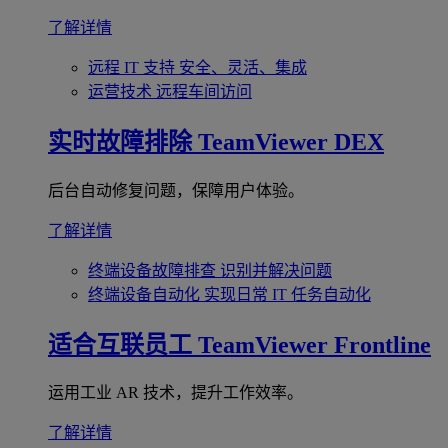
了解详情
远程 IT 支持
安全、灵活、集成
运营技术
远程车间访问
实时故障排除
TeamViewer DEX
后台自动修复问题，保障用户体验。
了解详情
终端设备故障排查
识别并解决问题
终端设备自动化
实现日常 IT 任务自动化
适合互联员工
TeamViewer Frontline
运用工业 AR 技术，提升工作效率。
了解详情