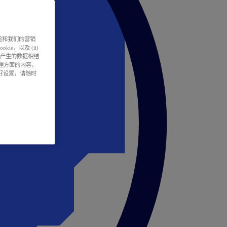
户体验和我们的营销
ie，以及 (ii)
所产生的数据相结
处理方面的内容，
偏好设置，请随时