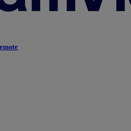
emote