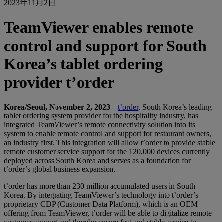
2023年11月2日
TeamViewer enables remote
control and support for South
Korea’s tablet ordering
provider t’order
Korea/Seoul, November 2, 2023
–
t’order
, South Korea’s leading
tablet ordering system provider for the hospitality industry, has
integrated TeamViewer’s remote connectivity solution into its
system to enable remote control and support for restaurant owners,
an industry first. This integration will allow t’order to provide stable
remote customer service support for the 120,000 devices currently
deployed across South Korea and serves as a foundation for
t’order’s global business expansion.
t’order has more than 230 million accumulated users in South
Korea. By integrating TeamViewer’s technology into t’order’s
proprietary CDP (Customer Data Platform), which is an OEM
offering from TeamViewer, t’order will be able to digitalize remote
customer support and thereby ensure fast and stable service to