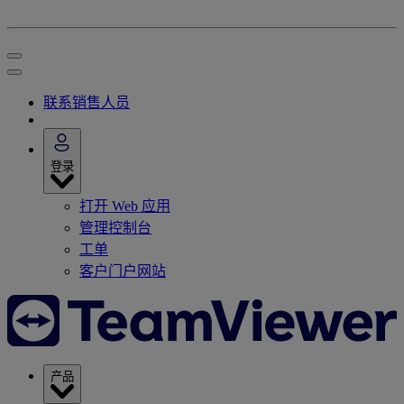
联系销售人员
登录
打开 Web 应用
管理控制台
工单
客户门户网站
产品