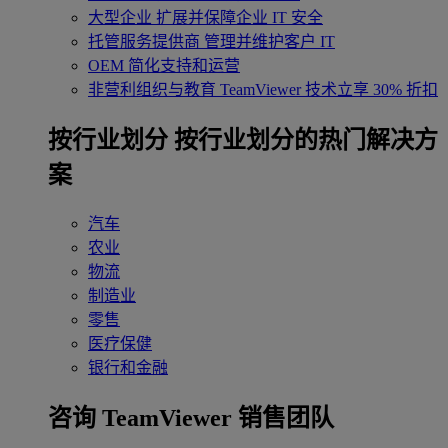
大型企业
扩展并保障企业 IT 安全
托管服务提供商
管理并维护客户 IT
OEM
简化支持和运营
非营利组织与教育
TeamViewer 技术立享 30% 折扣
‌按行业划分
按行业划分的热门解决方
案
汽车
农业
物流
制造业
零售
医疗保健
银行和金融
咨询 TeamViewer 销售团队