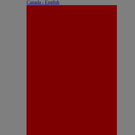
Canada - English