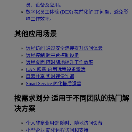
员、设备及应用。
数字化员工体验 (DEX)
提前化解 IT 问题，避免影
响工作效率。
其他应用场景
远程访问
通过安全连接提升访问体验
远程控制
跨平台控制设备
远程桌面
随时随地提升工作效率
LAN 唤醒
启用远程设备激活
屏幕共享
实时视觉沟通
Smart Service
简化售后运营
按需求划分
适用于不同团队的热门解
决方案
个人非商业用途
随时、随地访问设备
小型企业
简化远程访问和支持