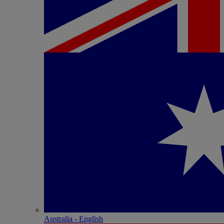
Australia - English