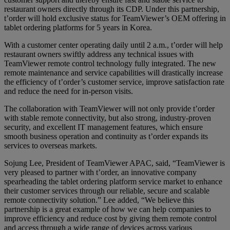
restaurant owners directly through its CDP. Under this partnership,
t’order will hold exclusive status for TeamViewer’s OEM offering in
tablet ordering platforms for 5 years in Korea.
With a customer center operating daily until 2 a.m., t’order will help
restaurant owners swiftly address any technical issues with
TeamViewer remote control technology fully integrated. The new
remote maintenance and service capabilities will drastically increase
the efficiency of t’order’s customer service, improve satisfaction rate
and reduce the need for in-person visits.
The collaboration with TeamViewer will not only provide t’order
with stable remote connectivity, but also strong, industry-proven
security, and excellent IT management features, which ensure
smooth business operation and continuity as t’order expands its
services to overseas markets.
Sojung Lee, President of TeamViewer APAC, said, “TeamViewer is
very pleased to partner with t’order, an innovative company
spearheading the tablet ordering platform service market to enhance
their customer services through our reliable, secure and scalable
remote connectivity solution.” Lee added, “We believe this
partnership is a great example of how we can help companies to
improve efficiency and reduce cost by giving them remote control
and access through a wide range of devices across various