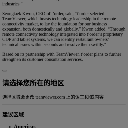
industries.”
Seongtaek Kwon, CEO of t’order, said, “t’order selected
TeamViewer, which boasts technology leadership in the remote
connectivity market, to lay the foundation for our business
expansion, both domestically and globally.” Kwon added, “Through
remote connectivity technology integrated into t’order’s proprietary
CDP and tablet systems, we can identify restaurant owners’
technical issues within seconds and resolve them swiftly.”
Based on its partnership with TeamViewer, t’order plans to further
strengthen its customer consultation services.
请选择您所在的地区
选择区域会更改 teamviewer.com 上的语言和/或内容
建议区域
Americas