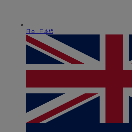
日本 - ⽇本語