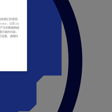
户体验和我们的营销
ie，以及 (ii)
所产生的数据相结
处理方面的内容，
偏好设置，请随时