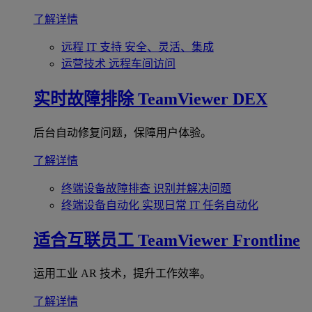
了解详情
远程 IT 支持
安全、灵活、集成
运营技术
远程车间访问
实时故障排除
TeamViewer DEX
后台自动修复问题，保障用户体验。
了解详情
终端设备故障排查
识别并解决问题
终端设备自动化
实现日常 IT 任务自动化
适合互联员工
TeamViewer Frontline
运用工业 AR 技术，提升工作效率。
了解详情