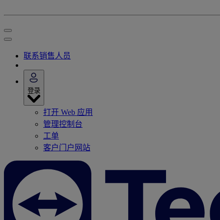
联系销售人员
登录
打开 Web 应用
管理控制台
工单
客户门户网站