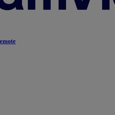
emote