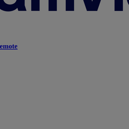
emote