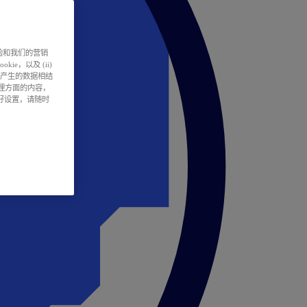
户体验和我们的营销
ie，以及 (ii)
所产生的数据相结
处理方面的内容，
偏好设置，请随时