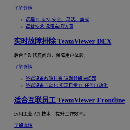
了解详情
远程 IT 支持
安全、灵活、集成
运营技术
远程车间访问
实时故障排除
TeamViewer DEX
后台自动修复问题，保障用户体验。
了解详情
终端设备故障排查
识别并解决问题
终端设备自动化
实现日常 IT 任务自动化
适合互联员工
TeamViewer Frontline
运用工业 AR 技术，提升工作效率。
了解详情