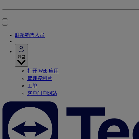
联系销售人员
登录
打开 Web 应用
管理控制台
工单
客户门户网站