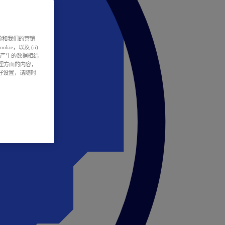
户体验和我们的营销
ie，以及 (ii)
所产生的数据相结
处理方面的内容，
偏好设置，请随时