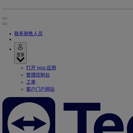
联系销售人员
登录
打开 Web 应用
管理控制台
工单
客户门户网站