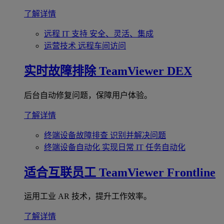
了解详情
远程 IT 支持
安全、灵活、集成
运营技术
远程车间访问
实时故障排除
TeamViewer DEX
后台自动修复问题，保障用户体验。
了解详情
终端设备故障排查
识别并解决问题
终端设备自动化
实现日常 IT 任务自动化
适合互联员工
TeamViewer Frontline
运用工业 AR 技术，提升工作效率。
了解详情