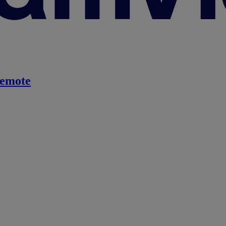
emote