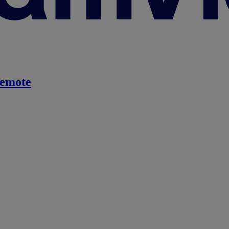
emote