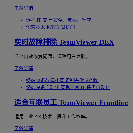
了解详情
远程 IT 支持
安全、灵活、集成
运营技术
远程车间访问
实时故障排除
TeamViewer DEX
后台自动修复问题，保障用户体验。
了解详情
终端设备故障排查
识别并解决问题
终端设备自动化
实现日常 IT 任务自动化
适合互联员工
TeamViewer Frontline
运用工业 AR 技术，提升工作效率。
了解详情