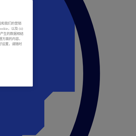
户体验和我们的营销
ie，以及 (ii)
所产生的数据相结
处理方面的内容，
偏好设置，请随时