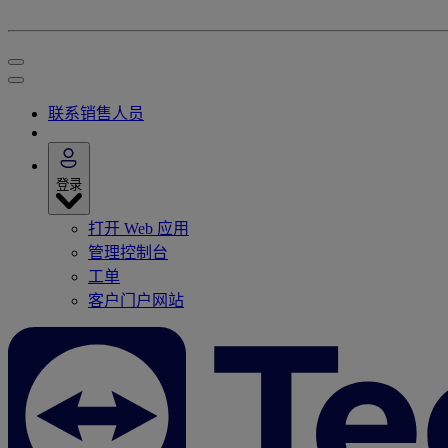
联系销售人员
登录
打开 Web 应用
管理控制台
工单
客户门户网站