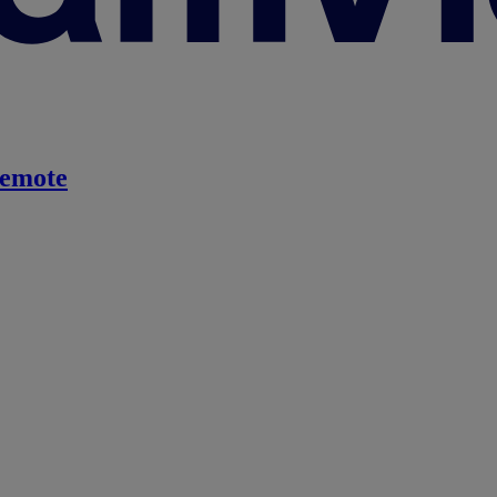
emote