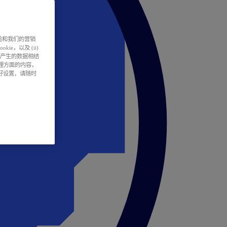
户体验和我们的营销
ie，以及 (ii)
所产生的数据相结
处理方面的内容，
偏好设置，请随时