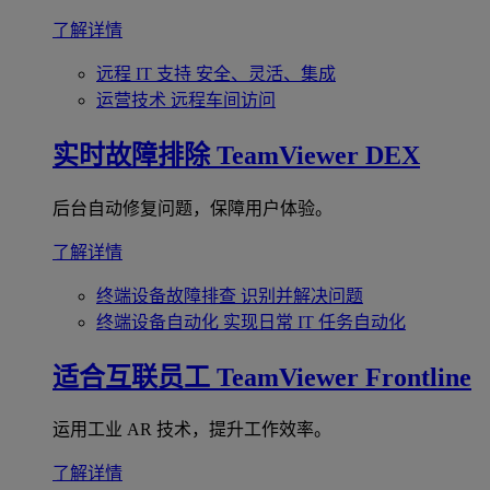
了解详情
远程 IT 支持
安全、灵活、集成
运营技术
远程车间访问
实时故障排除
TeamViewer DEX
后台自动修复问题，保障用户体验。
了解详情
终端设备故障排查
识别并解决问题
终端设备自动化
实现日常 IT 任务自动化
适合互联员工
TeamViewer Frontline
运用工业 AR 技术，提升工作效率。
了解详情