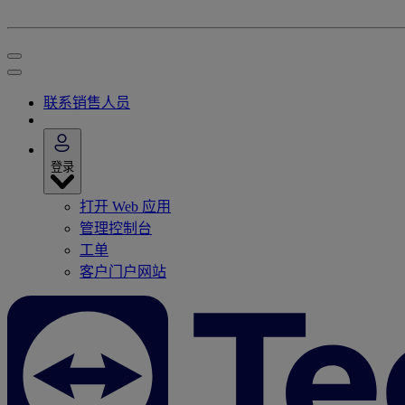
联系销售人员
登录
打开 Web 应用
管理控制台
工单
客户门户网站