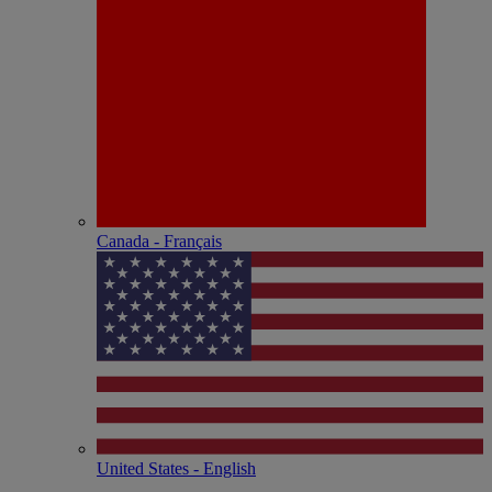
Canada - Français
United States - English