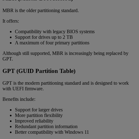
MBR is the older partitioning standard.
It offers:
Compatibility with legacy BIOS systems
Support for drives up to 2 TB
A maximum of four primary partitions
Although still supported, MBR is increasingly being replaced by
GPT.
GPT (GUID Partition Table)
GPT is the modern partitioning standard and is designed to work
with UEFI firmware.
Benefits include:
Support for larger drives
More partition flexibility
Improved reliability
Redundant partition information
Better compatibility with Windows 11