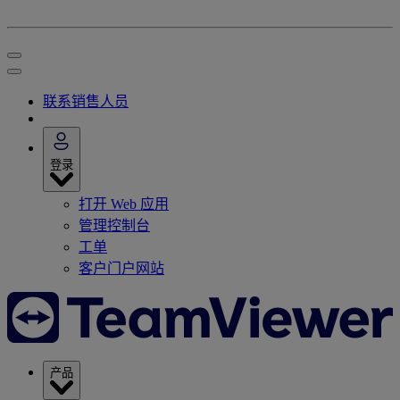
联系销售人员
登录
打开 Web 应用
管理控制台
工单
客户门户网站
产品