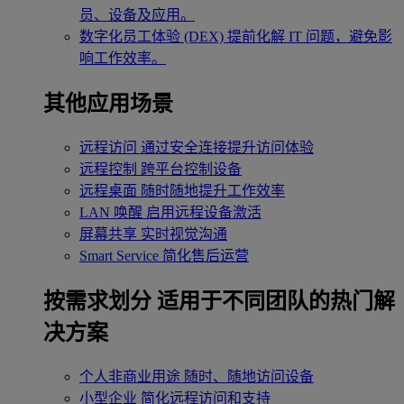
员、设备及应用。
数字化员工体验 (DEX)
提前化解 IT 问题，避免影
响工作效率。
其他应用场景
远程访问
通过安全连接提升访问体验
远程控制
跨平台控制设备
远程桌面
随时随地提升工作效率
LAN 唤醒
启用远程设备激活
屏幕共享
实时视觉沟通
Smart Service
简化售后运营
按需求划分
适用于不同团队的热门解
决方案
个人非商业用途
随时、随地访问设备
小型企业
简化远程访问和支持