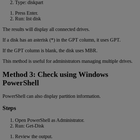
Type: diskpart
Press Enter.
Run: list disk
The results will display all connected drives.
If a disk has an asterisk (*) in the GPT column, it uses GPT.
If the GPT column is blank, the disk uses MBR.
This method is useful for administrators managing multiple drives.
Method 3: Check using Windows
PowerShell
PowerShell can also display partition information.
Steps
Open PowerShell as Administrator.
Run: Get-Disk
Review the output.