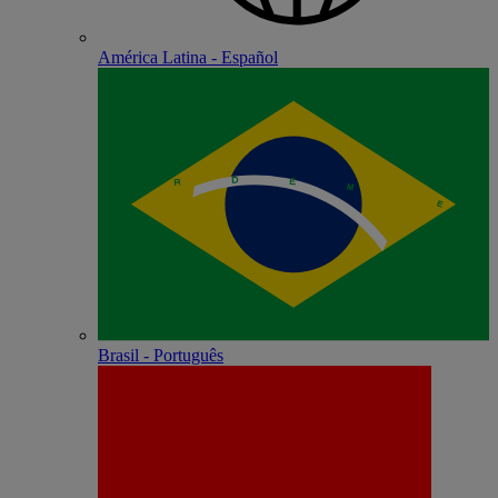
América Latina - Español
Brasil - Português