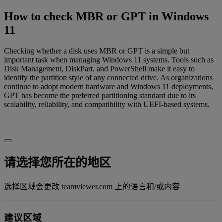
How to check MBR or GPT in Windows
11
Checking whether a disk uses MBR or GPT is a simple but
important task when managing Windows 11 systems. Tools such as
Disk Management, DiskPart, and PowerShell make it easy to
identify the partition style of any connected drive. As organizations
continue to adopt modern hardware and Windows 11 deployments,
GPT has become the preferred partitioning standard due to its
scalability, reliability, and compatibility with UEFI-based systems.
请选择您所在的地区
选择区域会更改 teamviewer.com 上的语言和/或内容
建议区域