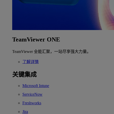
TeamViewer ONE
TeamViewer 全能汇聚，一站尽享强大力量。
了解详情
关键集成
Microsoft Intune
ServiceNow
Freshworks
Jira