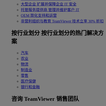
大型企业
扩展并保障企业 IT 安全
托管服务提供商
管理并维护客户 IT
OEM
简化支持和运营
非营利组织与教育
TeamViewer 技术立享 30% 折扣
‌按行业划分
按行业划分的热门解决方
案
汽车
农业
物流
制造业
零售
医疗保健
银行和金融
咨询 TeamViewer 销售团队