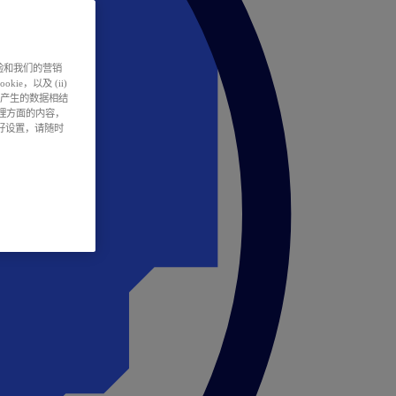
户体验和我们的营销
ie，以及 (ii)
所产生的数据相结
处理方面的内容，
偏好设置，请随时