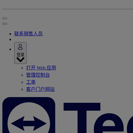
联系销售人员
登录
打开 Web 应用
管理控制台
工单
客户门户网站