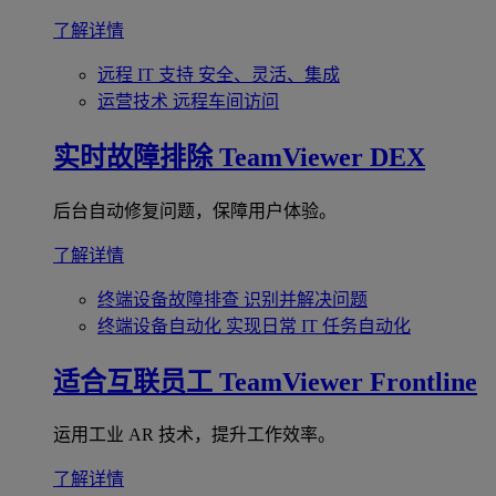
了解详情
远程 IT 支持
安全、灵活、集成
运营技术
远程车间访问
实时故障排除
TeamViewer DEX
后台自动修复问题，保障用户体验。
了解详情
终端设备故障排查
识别并解决问题
终端设备自动化
实现日常 IT 任务自动化
适合互联员工
TeamViewer Frontline
运用工业 AR 技术，提升工作效率。
了解详情