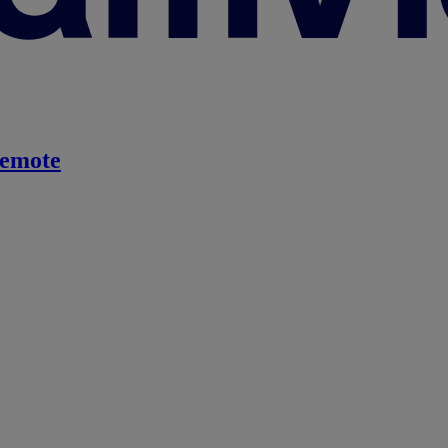
emote