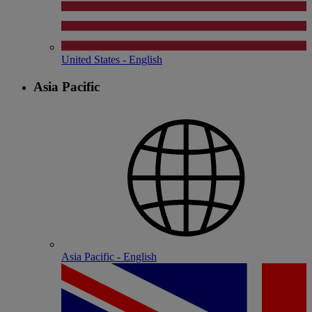
United States - English
Asia Pacific
Asia Pacific - English