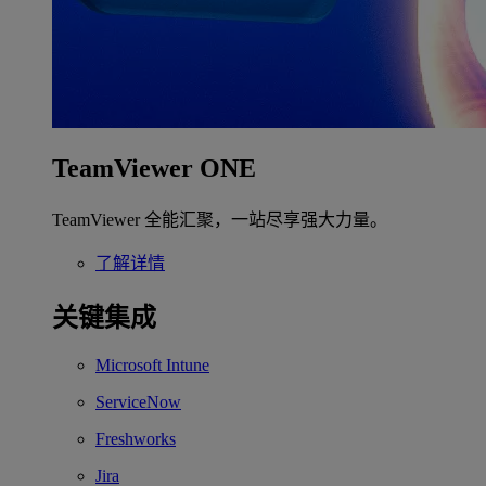
TeamViewer ONE
TeamViewer 全能汇聚，一站尽享强大力量。
了解详情
关键集成
Microsoft Intune
ServiceNow
Freshworks
Jira