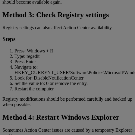
should become available again.
Method 3: Check Registry settings
Registry settings can also affect Action Center availability.
Steps
Press: Windows + R
Type: regedit
Press Enter.
Navigate to:
HKEY_CURRENT_USER\Software\Policies\Microsoft\Windo
Look for: DisableNotificationCenter
Set the value to: 0 or remove the entry.
Restart the computer.
Registry modifications should be performed carefully and backed up
when possible.
Method 4: Restart Windows Explorer
Sometimes Action Center issues are caused by a temporary Explorer