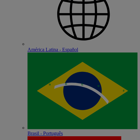
América Latina - Español
Brasil - Português