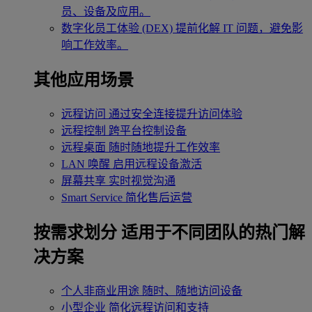
员、设备及应用。
数字化员工体验 (DEX)
提前化解 IT 问题，避免影
响工作效率。
其他应用场景
远程访问
通过安全连接提升访问体验
远程控制
跨平台控制设备
远程桌面
随时随地提升工作效率
LAN 唤醒
启用远程设备激活
屏幕共享
实时视觉沟通
Smart Service
简化售后运营
按需求划分
适用于不同团队的热门解
决方案
个人非商业用途
随时、随地访问设备
小型企业
简化远程访问和支持