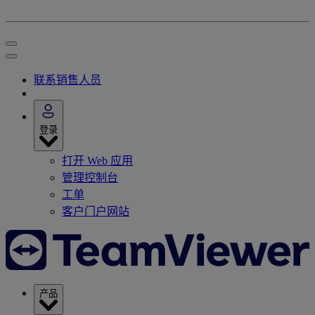
联系销售人员
登录
打开 Web 应用
管理控制台
工单
客户门户网站
产品