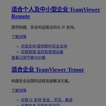
适合个人及中小型企业
TeamViewer
Remote
提供快捷、安全的远程访问与 IT 支持。
了解详情
远程支持
提供即时安全支持
远程管理
监控和管理设备
查看订阅方案与价格
适合企业
TeamViewer Tensor
构建安全运营的远程连接解决方案。
了解详情
远程 IT 支持
安全、灵活、集成
运营技术
远程车间访问