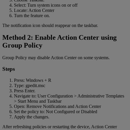
Select: Turn system icons on or off
Locate: Action Center
Turn the feature on.
The notification icon should reappear on the taskbar.
Method 2: Enable Action Center using
Group Policy
Group Policy may disable Action Center on some systems.
Steps
Press: Windows + R
Type: gpedit.msc
Press Enter.
Navigate to: User Configuration > Administrative Templates
> Start Menu and Taskbar
Open: Remove Notifications and Action Center
Set the policy to: Not Configured or Disabled
Apply the changes.
After refreshing policies or restarting the device, Action Center