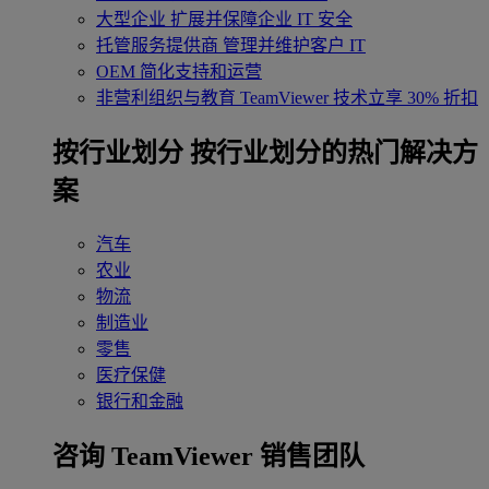
大型企业
扩展并保障企业 IT 安全
托管服务提供商
管理并维护客户 IT
OEM
简化支持和运营
非营利组织与教育
TeamViewer 技术立享 30% 折扣
‌按行业划分
按行业划分的热门解决方
案
汽车
农业
物流
制造业
零售
医疗保健
银行和金融
咨询 TeamViewer 销售团队