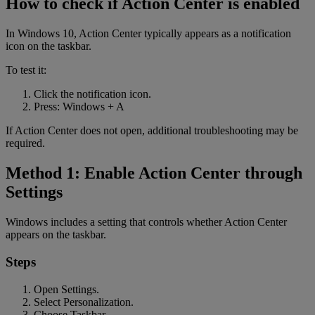
How to check if Action Center is enabled
In Windows 10, Action Center typically appears as a notification
icon on the taskbar.
To test it:
Click the notification icon.
Press: Windows + A
If Action Center does not open, additional troubleshooting may be
required.
Method 1: Enable Action Center through
Settings
Windows includes a setting that controls whether Action Center
appears on the taskbar.
Steps
Open Settings.
Select Personalization.
Choose Taskbar.