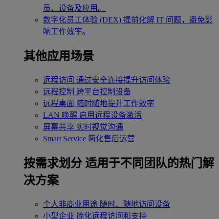
员、设备及应用。
数字化员工体验 (DEX)
提前化解 IT 问题，避免影
响工作效率。
其他应用场景
远程访问
通过安全连接提升访问体验
远程控制
跨平台控制设备
远程桌面
随时随地提升工作效率
LAN 唤醒
启用远程设备激活
屏幕共享
实时视觉沟通
Smart Service
简化售后运营
按需求划分
适用于不同团队的热门解
决方案
个人非商业用途
随时、随地访问设备
小型企业
简化远程访问和支持