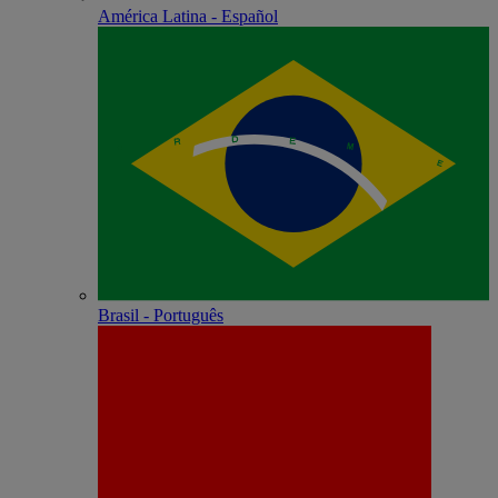
América Latina - Español
Brasil - Português