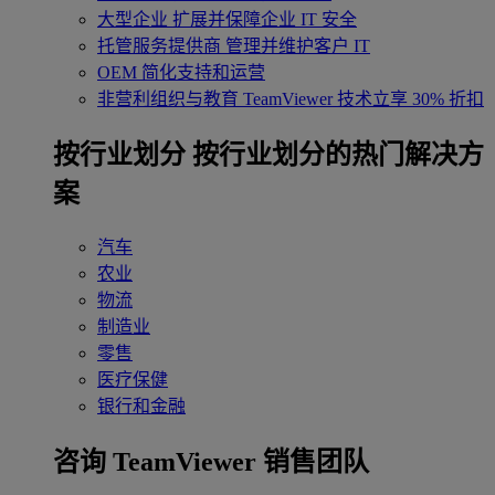
大型企业
扩展并保障企业 IT 安全
托管服务提供商
管理并维护客户 IT
OEM
简化支持和运营
非营利组织与教育
TeamViewer 技术立享 30% 折扣
‌按行业划分
按行业划分的热门解决方
案
汽车
农业
物流
制造业
零售
医疗保健
银行和金融
咨询 TeamViewer 销售团队