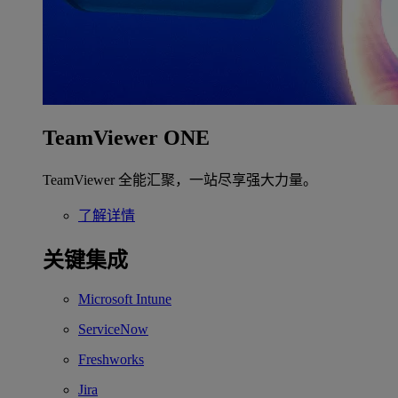
TeamViewer ONE
TeamViewer 全能汇聚，一站尽享强大力量。
了解详情
关键集成
Microsoft Intune
ServiceNow
Freshworks
Jira