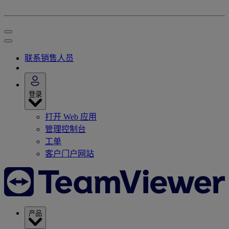
联系销售人员
登录
打开 Web 应用
管理控制台
工单
客户门户网站
产品