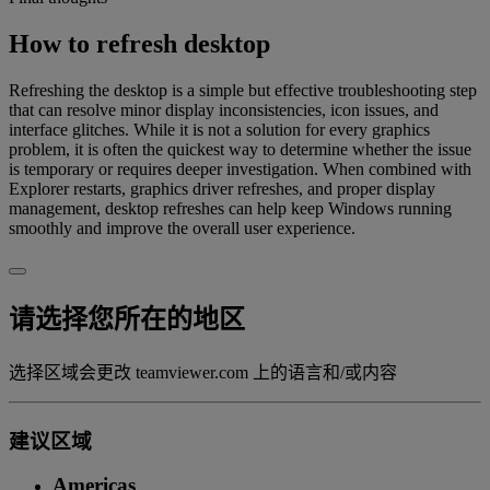
How to refresh desktop
Refreshing the desktop is a simple but effective troubleshooting step
that can resolve minor display inconsistencies, icon issues, and
interface glitches. While it is not a solution for every graphics
problem, it is often the quickest way to determine whether the issue
is temporary or requires deeper investigation. When combined with
Explorer restarts, graphics driver refreshes, and proper display
management, desktop refreshes can help keep Windows running
smoothly and improve the overall user experience.
请选择您所在的地区
选择区域会更改 teamviewer.com 上的语言和/或内容
建议区域
Americas