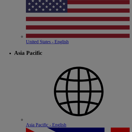
United States - English
Asia Pacific
Asia Pacific - English