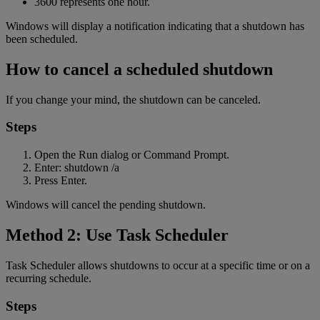
3600 represents one hour.
Windows will display a notification indicating that a shutdown has
been scheduled.
How to cancel a scheduled shutdown
If you change your mind, the shutdown can be canceled.
Steps
Open the Run dialog or Command Prompt.
Enter: shutdown /a
Press Enter.
Windows will cancel the pending shutdown.
Method 2: Use Task Scheduler
Task Scheduler allows shutdowns to occur at a specific time or on a
recurring schedule.
Steps