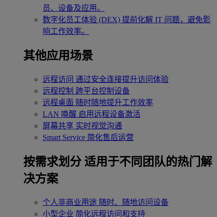
员、设备及应用。
数字化员工体验 (DEX)
提前化解 IT 问题，避免影
响工作效率。
其他应用场景
远程访问
通过安全连接提升访问体验
远程控制
跨平台控制设备
远程桌面
随时随地提升工作效率
LAN 唤醒
启用远程设备激活
屏幕共享
实时视觉沟通
Smart Service
简化售后运营
按需求划分
适用于不同团队的热门解
决方案
个人非商业用途
随时、随地访问设备
小型企业
简化远程访问和支持