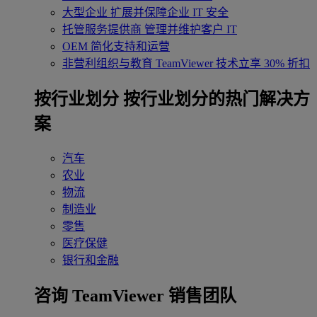
大型企业
扩展并保障企业 IT 安全
托管服务提供商
管理并维护客户 IT
OEM
简化支持和运营
非营利组织与教育
TeamViewer 技术立享 30% 折扣
‌按行业划分
按行业划分的热门解决方
案
汽车
农业
物流
制造业
零售
医疗保健
银行和金融
咨询 TeamViewer 销售团队