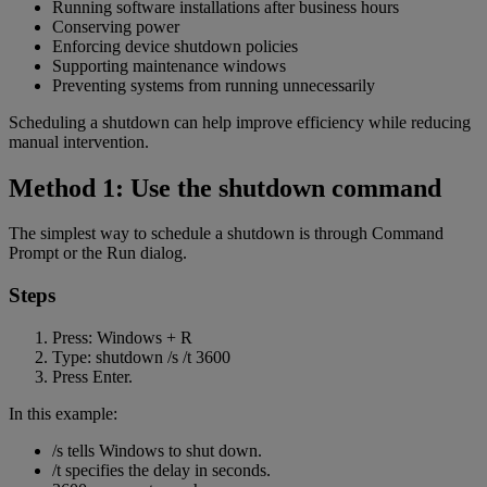
Running software installations after business hours
Conserving power
Enforcing device shutdown policies
Supporting maintenance windows
Preventing systems from running unnecessarily
Scheduling a shutdown can help improve efficiency while reducing
manual intervention.
Method 1: Use the shutdown command
The simplest way to schedule a shutdown is through Command
Prompt or the Run dialog.
Steps
Press: Windows + R
Type: shutdown /s /t 3600
Press Enter.
In this example:
/s tells Windows to shut down.
/t specifies the delay in seconds.