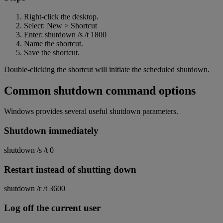
Right-click the desktop.
Select: New > Shortcut
Enter: shutdown /s /t 1800
Name the shortcut.
Save the shortcut.
Double-clicking the shortcut will initiate the scheduled shutdown.
Common shutdown command options
Windows provides several useful shutdown parameters.
Shutdown immediately
shutdown /s /t 0
Restart instead of shutting down
shutdown /r /t 3600
Log off the current user