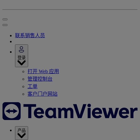
联系销售人员
登录
打开 Web 应用
管理控制台
工单
客户门户网站
产品