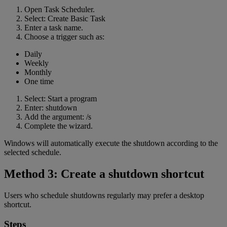
Open Task Scheduler.
Select: Create Basic Task
Enter a task name.
Choose a trigger such as:
Daily
Weekly
Monthly
One time
Select: Start a program
Enter: shutdown
Add the argument: /s
Complete the wizard.
Windows will automatically execute the shutdown according to the
selected schedule.
Method 3: Create a shutdown shortcut
Users who schedule shutdowns regularly may prefer a desktop
shortcut.
Steps