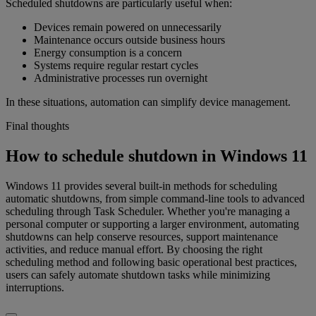
Scheduled shutdowns are particularly useful when:
Devices remain powered on unnecessarily
Maintenance occurs outside business hours
Energy consumption is a concern
Systems require regular restart cycles
Administrative processes run overnight
In these situations, automation can simplify device management.
Final thoughts
How to schedule shutdown in Windows 11
Windows 11 provides several built-in methods for scheduling
automatic shutdowns, from simple command-line tools to advanced
scheduling through Task Scheduler. Whether you're managing a
personal computer or supporting a larger environment, automating
shutdowns can help conserve resources, support maintenance
activities, and reduce manual effort. By choosing the right
scheduling method and following basic operational best practices,
users can safely automate shutdown tasks while minimizing
interruptions.