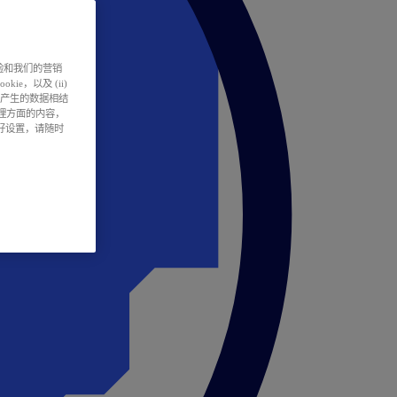
户体验和我们的营销
ie，以及 (ii)
所产生的数据相结
处理方面的内容，
偏好设置，请随时