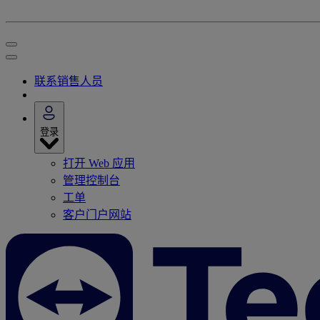
联系销售人员
登录
打开 Web 应用
管理控制台
工单
客户门户网站