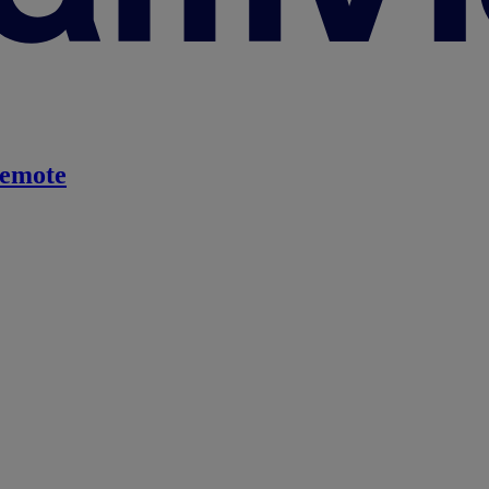
emote