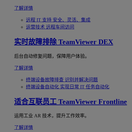
了解详情
远程 IT 支持
安全、灵活、集成
运营技术
远程车间访问
实时故障排除
TeamViewer DEX
后台自动修复问题，保障用户体验。
了解详情
终端设备故障排查
识别并解决问题
终端设备自动化
实现日常 IT 任务自动化
适合互联员工
TeamViewer Frontline
运用工业 AR 技术，提升工作效率。
了解详情