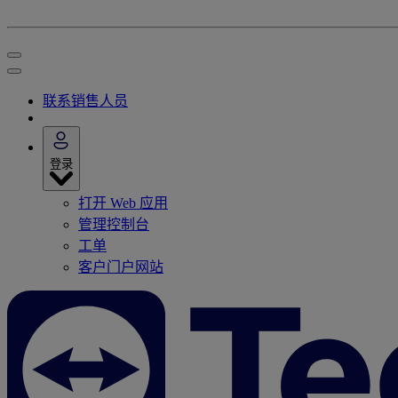
联系销售人员
登录
打开 Web 应用
管理控制台
工单
客户门户网站