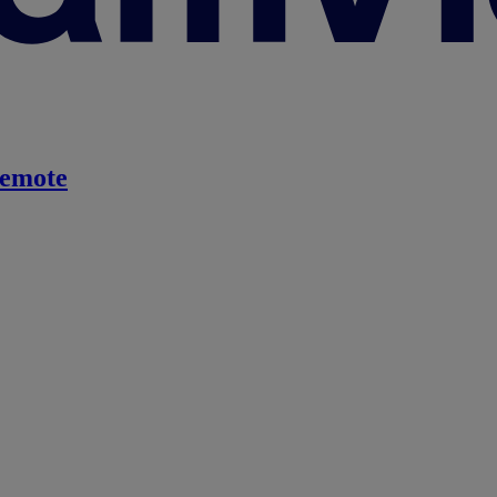
emote