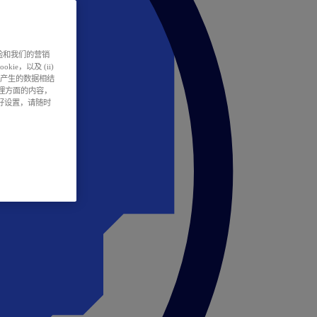
户体验和我们的营销
ie，以及 (ii)
所产生的数据相结
处理方面的内容，
偏好设置，请随时