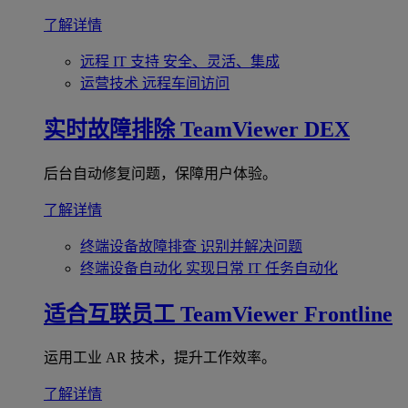
了解详情
远程 IT 支持
安全、灵活、集成
运营技术
远程车间访问
实时故障排除
TeamViewer DEX
后台自动修复问题，保障用户体验。
了解详情
终端设备故障排查
识别并解决问题
终端设备自动化
实现日常 IT 任务自动化
适合互联员工
TeamViewer Frontline
运用工业 AR 技术，提升工作效率。
了解详情