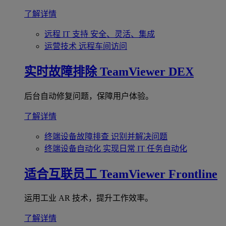
了解详情
远程 IT 支持
安全、灵活、集成
运营技术
远程车间访问
实时故障排除
TeamViewer DEX
后台自动修复问题，保障用户体验。
了解详情
终端设备故障排查
识别并解决问题
终端设备自动化
实现日常 IT 任务自动化
适合互联员工
TeamViewer Frontline
运用工业 AR 技术，提升工作效率。
了解详情