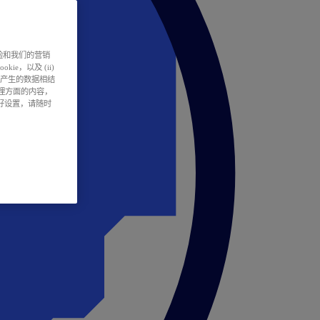
户体验和我们的营销
ie，以及 (ii)
所产生的数据相结
处理方面的内容，
偏好设置，请随时