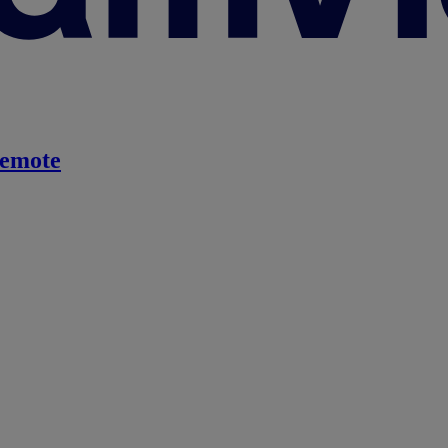
emote