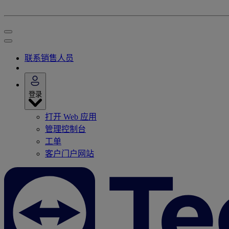
联系销售人员
登录
打开 Web 应用
管理控制台
工单
客户门户网站