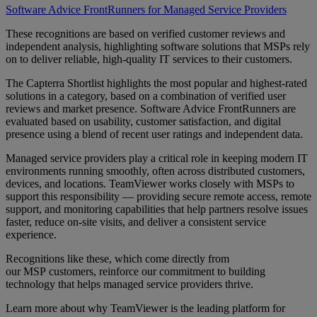
Software Advice FrontRunners for Managed Service Providers
These recognitions are based on verified customer reviews and
independent analysis, highlighting software solutions that MSPs rely
on to deliver reliable, high-quality IT services to their customers.
The Capterra Shortlist highlights the most popular and highest-rated
solutions in a category, based on a combination of verified user
reviews and market presence. Software Advice FrontRunners are
evaluated based on usability, customer satisfaction, and digital
presence using a blend of recent user ratings and independent data.
Managed service providers play a critical role in keeping modern IT
environments running smoothly, often across distributed customers,
devices, and locations. TeamViewer works closely with MSPs to
support this responsibility — providing secure remote access, remote
support, and monitoring capabilities that help partners resolve issues
faster, reduce on-site visits, and deliver a consistent service
experience.
Recognitions like these, which come directly from
our MSP customers, reinforce our commitment to building
technology that helps managed service providers thrive.
Learn more about why TeamViewer is the leading platform for