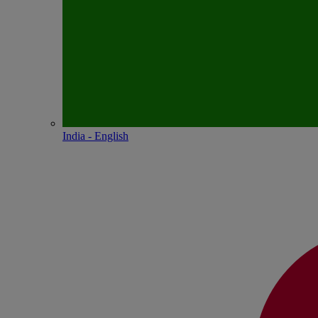
India - English