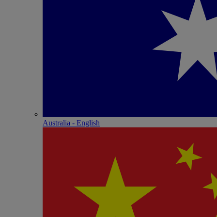
Australia - English