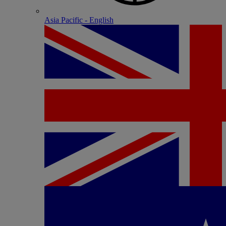
Asia Pacific - English