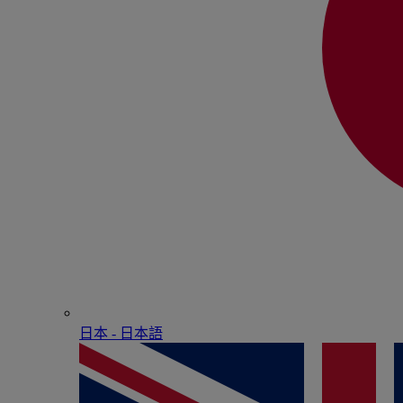
日本 - ⽇本語