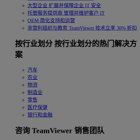
大型企业
扩展并保障企业 IT 安全
托管服务提供商
管理并维护客户 IT
OEM
简化支持和运营
非营利组织与教育
TeamViewer 技术立享 30% 折扣
‌按行业划分
按行业划分的热门解决方
案
汽车
农业
物流
制造业
零售
医疗保健
银行和金融
咨询 TeamViewer 销售团队