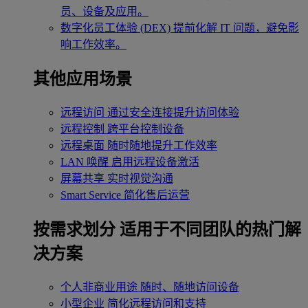
员、设备及应用。
数字化员工体验 (DEX)
提前化解 IT 问题，避免影
响工作效率。
其他应用场景
远程访问
通过安全连接提升访问体验
远程控制
跨平台控制设备
远程桌面
随时随地提升工作效率
LAN 唤醒
启用远程设备激活
屏幕共享
实时视觉沟通
Smart Service
简化售后运营
按需求划分
适用于不同团队的热门解
决方案
个人非商业用途
随时、随地访问设备
小型企业
简化远程访问和支持