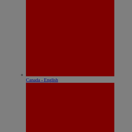
Canada - English