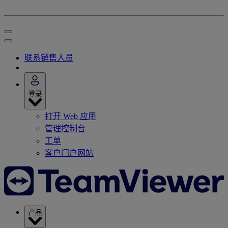
联系销售人员
登录
打开 Web 应用
管理控制台
工单
客户门户网站
产品