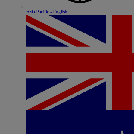
Asia Pacific - English