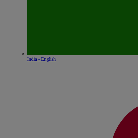
India - English