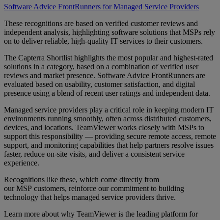
Software Advice FrontRunners for Managed Service Providers
These recognitions are based on verified customer reviews and
independent analysis, highlighting software solutions that MSPs rely
on to deliver reliable, high-quality IT services to their customers.
The Capterra Shortlist highlights the most popular and highest-rated
solutions in a category, based on a combination of verified user
reviews and market presence. Software Advice FrontRunners are
evaluated based on usability, customer satisfaction, and digital
presence using a blend of recent user ratings and independent data.
Managed service providers play a critical role in keeping modern IT
environments running smoothly, often across distributed customers,
devices, and locations. TeamViewer works closely with MSPs to
support this responsibility — providing secure remote access, remote
support, and monitoring capabilities that help partners resolve issues
faster, reduce on-site visits, and deliver a consistent service
experience.
Recognitions like these, which come directly from
our MSP customers, reinforce our commitment to building
technology that helps managed service providers thrive.
Learn more about why TeamViewer is the leading platform for