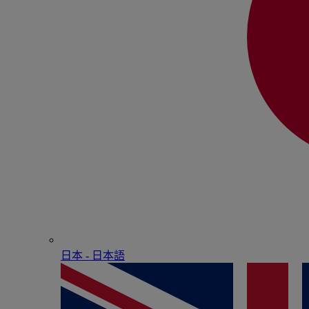
日本 - ⽇本語