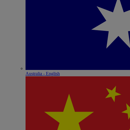
Australia - English