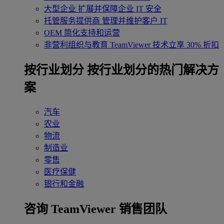
大型企业
扩展并保障企业 IT 安全
托管服务提供商
管理并维护客户 IT
OEM
简化支持和运营
非营利组织与教育
TeamViewer 技术立享 30% 折扣
‌按行业划分
按行业划分的热门解决方
案
汽车
农业
物流
制造业
零售
医疗保健
银行和金融
咨询 TeamViewer 销售团队