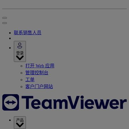
联系销售人员
登录
打开 Web 应用
管理控制台
工单
客户门户网站
产品