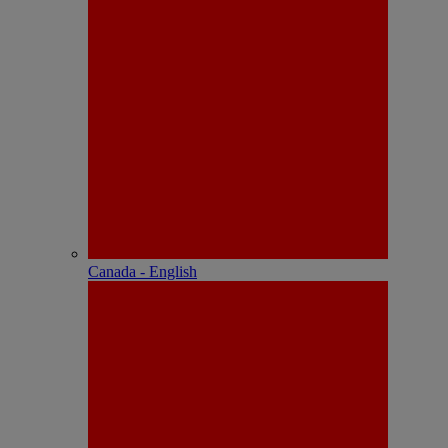
Canada - English