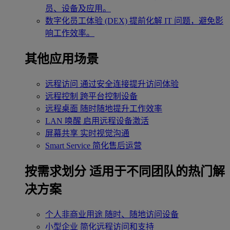
员、设备及应用。
数字化员工体验 (DEX)
提前化解 IT 问题，避免影
响工作效率。
其他应用场景
远程访问
通过安全连接提升访问体验
远程控制
跨平台控制设备
远程桌面
随时随地提升工作效率
LAN 唤醒
启用远程设备激活
屏幕共享
实时视觉沟通
Smart Service
简化售后运营
按需求划分
适用于不同团队的热门解
决方案
个人非商业用途
随时、随地访问设备
小型企业
简化远程访问和支持