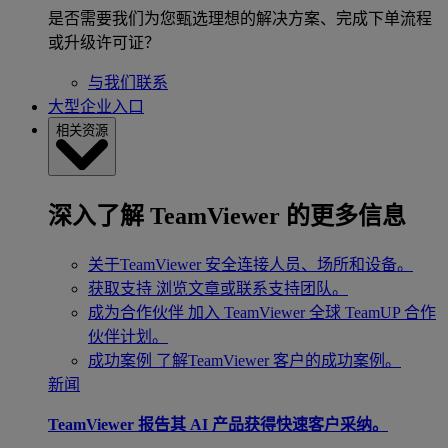
是否需要我们为您甄选理想的解决方案、完成下单流程
或升级许可证？
与我们联系
大型企业入口
相关资源
深入了解 TeamViewer 的更多信息
关于TeamViewer
安全连接人员、场所和设备。
获取支持
浏览文章或联系支持团队。
成为合作伙伴
加入 TeamViewer 全球 TeamUP 合作
伙伴计划。
成功案例
了解TeamViewer 客户的成功案例。
新闻
TeamViewer 报告其 AI 产品获得快速客户采纳。