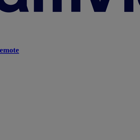
emote