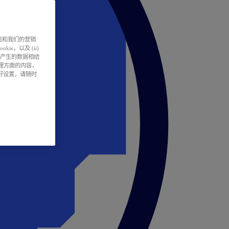
户体验和我们的营销
ie，以及 (ii)
所产生的数据相结
处理方面的内容，
偏好设置，请随时