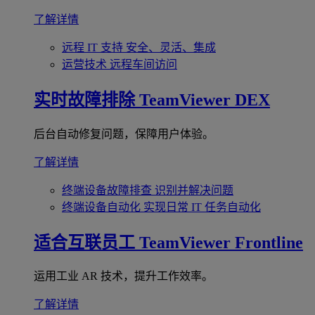
了解详情
远程 IT 支持
安全、灵活、集成
运营技术
远程车间访问
实时故障排除
TeamViewer DEX
后台自动修复问题，保障用户体验。
了解详情
终端设备故障排查
识别并解决问题
终端设备自动化
实现日常 IT 任务自动化
适合互联员工
TeamViewer Frontline
运用工业 AR 技术，提升工作效率。
了解详情