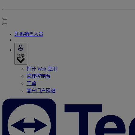
联系销售人员
登录
打开 Web 应用
管理控制台
工单
客户门户网站